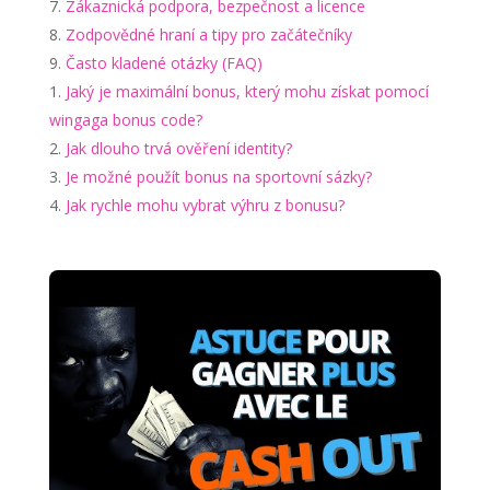
Zákaznická podpora, bezpečnost a licence
Zodpovědné hraní a tipy pro začátečníky
Často kladené otázky (FAQ)
Jaký je maximální bonus, který mohu získat pomocí
wingaga bonus code?
Jak dlouho trvá ověření identity?
Je možné použít bonus na sportovní sázky?
Jak rychle mohu vybrat výhru z bonusu?