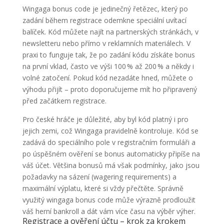
Wingaga bonus code je jedinečný řetězec, který po
zadání během registrace odemkne speciální uvítací
balíček. Kód můžete najít na partnerských stránkách, v
newsletteru nebo přímo v reklamních materiálech. V
praxi to funguje tak, že po zadání kódu získáte bonus
na první vklad, často ve výši 100 % až 200 % a někdy i
volné zatočení. Pokud kód nezadáte hned, můžete o
výhodu přijít – proto doporučujeme mít ho připravený
před začátkem registrace.
Pro české hráče je důležité, aby byl kód platný i pro
jejich zemi, což Wingaga pravidelně kontroluje. Kód se
zadává do speciálního pole v registračním formuláři a
po úspěšném ověření se bonus automaticky připíše na
váš účet. Většina bonusů má však podmínky, jako jsou
požadavky na sázení (wagering requirements) a
maximální výplatu, které si vždy přečtěte. Správně
využitý wingaga bonus code může výrazně prodloužit
váš herní bankroll a dát vám více času na výběr výher.
Registrace a ověření účtu – krok za krokem