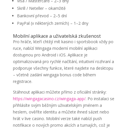
Visa / Mastercard – 2–3 dny
Skrill / Neteller – okamžitě
Bankovní převod – 2–5 dní
PayPal (v některých zemích) – 1–2 dny
Mobilní aplikace a uživatelská zkušenost
Pro hráče, kteří chtějí mít kasino i sportsbook vždy po
ruce, nabízí Wingaga moderní mobilní aplikaci
dostupnou pro Android i iOS. Aplikace je
optimalizovaná pro rychlé načítání, intuitivní rozhraní a
podporuje všechny funkce, které najdete na desktopu
– včetně zadání wingaga bonus code během
registrace.
Stáhnout aplikaci můžete přímo z oficiální stránky:
https://wingagacasino.cz/wingaga-app/
. Po instalaci se
přihlásíte svým běžným uživatelským jménem a
heslem, ověříte identitu a můžete ihned sázet nebo
hrát v live casino. Mobilní verze také nabízí push
notifikace o nových promo akcích a turnajích, což je