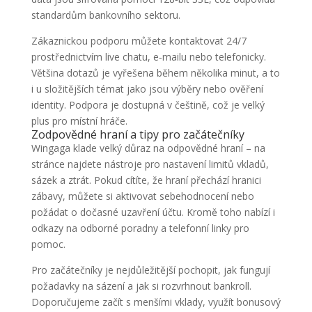
standardům bankovního sektoru.
Zákaznickou podporu můžete kontaktovat 24/7
prostřednictvím live chatu, e‑mailu nebo telefonicky.
Většina dotazů je vyřešena během několika minut, a to
i u složitějších témat jako jsou výběry nebo ověření
identity. Podpora je dostupná v češtině, což je velký
plus pro místní hráče.
Zodpovědné hraní a tipy pro začátečníky
Wingaga klade velký důraz na odpovědné hraní – na
stránce najdete nástroje pro nastavení limitů vkladů,
sázek a ztrát. Pokud cítíte, že hraní přechází hranici
zábavy, můžete si aktivovat sebehodnocení nebo
požádat o dočasné uzavření účtu. Kromě toho nabízí i
odkazy na odborné poradny a telefonní linky pro
pomoc.
Pro začátečníky je nejdůležitější pochopit, jak fungují
požadavky na sázení a jak si rozvrhnout bankroll.
Doporučujeme začít s menšími vklady, využít bonusový