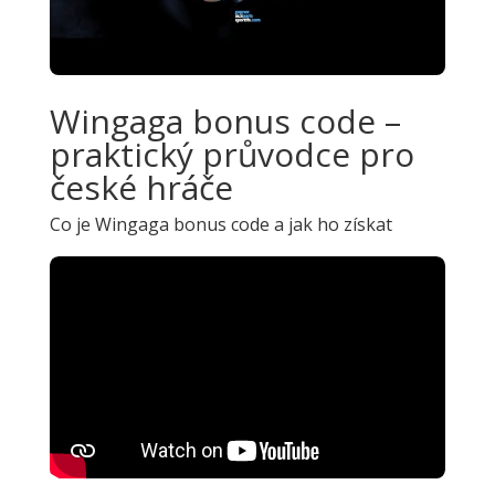
Wingaga bonus code –
praktický průvodce pro
české hráče
Co je Wingaga bonus code a jak ho získat