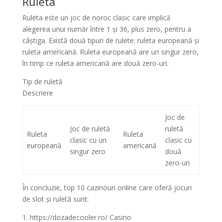
Ruleta
Ruleta este un joc de noroc clasic care implică
alegerea unui număr între 1 și 36, plus zero, pentru a
câștiga. Există două tipuri de rulete: ruleta europeană și
ruleta americană. Ruleta europeană are un singur zero,
în timp ce ruleta americană are două zero-uri.
Tip de ruletă
Descriere
Joc de
Joc de ruletă
ruletă
Ruleta
Ruleta
clasic cu un
clasic cu
europeană
americană
singur zero
două
zero-uri
În concluzie, top 10 cazinouri online care oferă jocuri
de slot și ruletă sunt:
1. https://dozadecooler.ro/ Casino