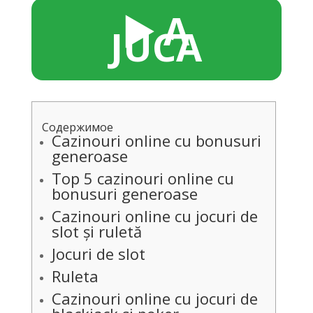
▶️ A
JUCA
Содержимое
Cazinouri online cu bonusuri
generoase
Top 5 cazinouri online cu
bonusuri generoase
Cazinouri online cu jocuri de
slot și ruletă
Jocuri de slot
Ruleta
Cazinouri online cu jocuri de