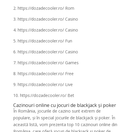
2. https://dozadecooler.ro/ Rom
3. https://dozadecooler.ro/ Casino
4. https://dozadecooler.ro/ Casino
5. https://dozadecooler.ro/ Fun
6. https://dozadecooler.ro/ Casino
7. https://dozadecooler.ro/ Games
8. https://dozadecooler.ro/ Free
9. https://dozadecooler.ro/ Live
10. https://dozadecooler.ro/ Bet
Cazinouri online cu jocuri de blackjack și poker
În România, jocurile de cazino sunt extrem de
populare, și în special jocurile de blackjack și poker. În
această listă, vom prezenta top 10 cazinouri online din
România, care oferă jocuri de blackjack și poker de