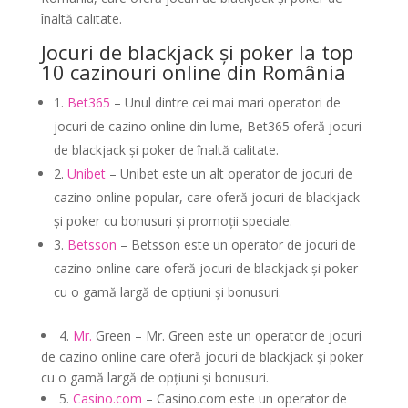
înaltă calitate.
Jocuri de blackjack și poker la top
10 cazinouri online din România
1.
Bet365
– Unul dintre cei mai mari operatori de
jocuri de cazino online din lume, Bet365 oferă jocuri
de blackjack și poker de înaltă calitate.
2.
Unibet
– Unibet este un alt operator de jocuri de
cazino online popular, care oferă jocuri de blackjack
și poker cu bonusuri și promoții speciale.
3.
Betsson
– Betsson este un operator de jocuri de
cazino online care oferă jocuri de blackjack și poker
cu o gamă largă de opțiuni și bonusuri.
4.
Mr.
Green – Mr. Green este un operator de jocuri
de cazino online care oferă jocuri de blackjack și poker
cu o gamă largă de opțiuni și bonusuri.
5.
Casino.com
– Casino.com este un operator de