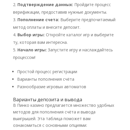
Подтверждение данных:
Пройдите процесс
верификации, предоставив нужные документы.
Пополнение счета:
Выберите предпочитаемый
метод оплаты и внесите депозит.
Выбор игры:
Откройте каталог игр и выберите
ту, которая вам интересна.
Начало игры:
Запустите игру и наслаждайтесь
процессом!
Простой процесс регистрации
Варианты пополнения счёта
Разнообразие игровых автоматов
Варианты депозита и вывода
В Пинко казино предлагается множество удобных
методов для пополнения счёта и вывода
выигрышей. Эта таблица поможет вам
ознакомиться с основными опциями: