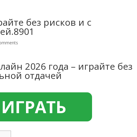
райте без рисков и с
ей.8901
comments
айн 2026 года – играйте без
льной отдачей
️ ИГРАТЬ