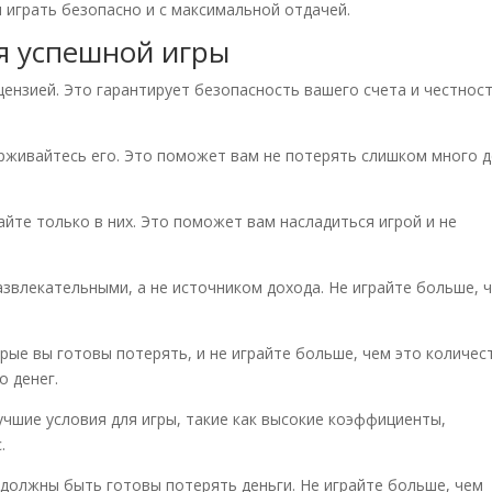
 играть безопасно и с максимальной отдачей.
я успешной игры
цензией. Это гарантирует безопасность вашего счета и честнос
рживайтесь его. Это поможет вам не потерять слишком много д
айте только в них. Это поможет вам насладиться игрой и не
азвлекательными, а не источником дохода. Не играйте больше, 
рые вы готовы потерять, и не играйте больше, чем это количес
 денег.
учшие условия для игры, такие как высокие коэффициенты,
.
вы должны быть готовы потерять деньги. Не играйте больше, чем