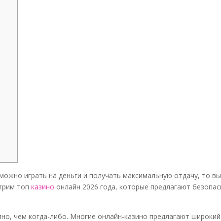
и
можно играть на деньги и получать максимальную отдачу, то вы
отрим топ
казино
онлайн 2026 года, которые предлагают безопа
пно, чем когда-либо. Многие онлайн-казино предлагают широкий