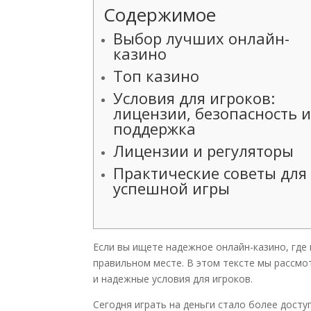
Содержимое
Выбор лучших онлайн-
казино
Топ казино
Условия для игроков:
лицензии, безопасность 
поддержка
Лицензии и регуляторы
Практические советы для
успешной игры
Если вы ищете надежное онлайн-казино, где 
правильном месте. В этом тексте мы рассм
и надежные условия для игроков.
Сегодня играть на деньги стало более досту