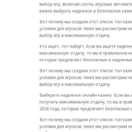
выбор игр, включая слоты, игровые автоматы
важно выбрать надежное и безопасное казин
Вот почему мы создали этот список топ каз
условия для игроков. Ниже мы рассмотрим н
выбор игр и максимальную отдачу.
Кто ищет, тот найдет. Если вы ищете надежн
максимальную отдачу, то вы в правильном ме
которые предлагают безопасные и надежные 
Вот почему мы создали этот список топ каз
условия для игроков. Ниже мы рассмотрим н
выбор игр и максимальную отдачу.
Выберите надежное онлайн-казино. Если вы 
получать максимальную отдачу, то вы в пра
2026 года, которые предлагают безопасные 
Вот почему мы создали этот список топ каз
условия для игроков. Ниже мы рассмотрим н