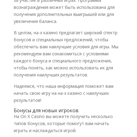
за участие в различных играх. Программа
вознаграждения может быть использована для
получения дополнительных выигрышей или для
увеличения баланса.
В целом, на-x казино предлагает широкий спектр
бонусов и специальных предложений, чтобы
обеспечить вам наилучшие условия для игры. Мы
рекомендуем вам ознакомиться с условиями
каждого бонуса и специального предложения,
чтобы понять, как можно использовать их для
получения наилучших результатов.
Надеемся, что наша информация поможет вам
начать свою игру на на-x казино с наилучших
результатов!
Бонусы для новых игроков
На On X Casino вы можете получить несколько
типов бонусов, которые помогут вам начать
играть и наслаждаться игрой.