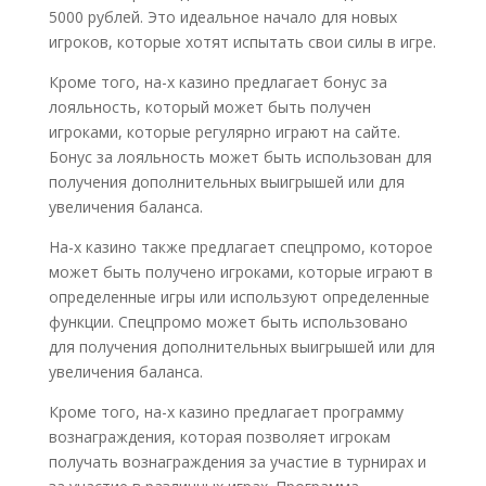
5000 рублей. Это идеальное начало для новых
игроков, которые хотят испытать свои силы в игре.
Кроме того, на-x казино предлагает бонус за
лояльность, который может быть получен
игроками, которые регулярно играют на сайте.
Бонус за лояльность может быть использован для
получения дополнительных выигрышей или для
увеличения баланса.
На-x казино также предлагает спецпромо, которое
может быть получено игроками, которые играют в
определенные игры или используют определенные
функции. Спецпромо может быть использовано
для получения дополнительных выигрышей или для
увеличения баланса.
Кроме того, на-x казино предлагает программу
вознаграждения, которая позволяет игрокам
получать вознаграждения за участие в турнирах и