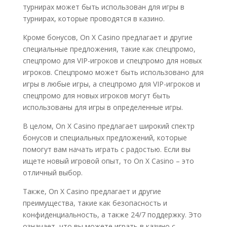
турнирах может быть использован для игры в
турнирах, которые проводятся в казино.
Кроме бонусов, On X Casino предлагает и другие
специальные предложения, такие как спецпромо,
спецпромо для VIP-игроков и спецпромо для новых
игроков. Спецпромо может быть использовано для
игры в любые игры, а спецпромо для VIP-игроков и
спецпромо для новых игроков могут быть
использованы для игры в определенные игры.
В целом, On X Casino предлагает широкий спектр
бонусов и специальных предложений, которые
помогут вам начать играть с радостью. Если вы
ищете новый игровой опыт, то On X Casino – это
отличный выбор.
Также, On X Casino предлагает и другие
преимущества, такие как безопасность и
конфиденциальность, а также 24/7 поддержку. Это
означает, что вы можете играть в казино с