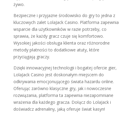
żywo.
Bezpieczne i przyjazne środowisko do gry to jedna z
kluczowych zalet LolaJack Casino. Platforma zapewnia
wsparcie dla użytkowników w razie potrzeby, co
sprawia, że każdy gracz czuje się komfortowo.
Wysokiej jakości obsługa klienta oraz różnorodne
metody płatności to dodatkowe atuty, które
przyciągają graczy.
Dzięki innowacyjnej technologii i bogatej ofercie gier,
LolaJack Casino jest doskonałym miejscem do
odkrywania emocjonującego świata hazardu online.
Oferując zarówno klasyczne gry, jak i nowoczesne
rozwiązania, platforma ta zapewnia niezapomniane
wrażenia dla każdego gracza. Dołącz do LolaJack i
doświadcz adrenaliny, jaką oferuje świat kasyn!