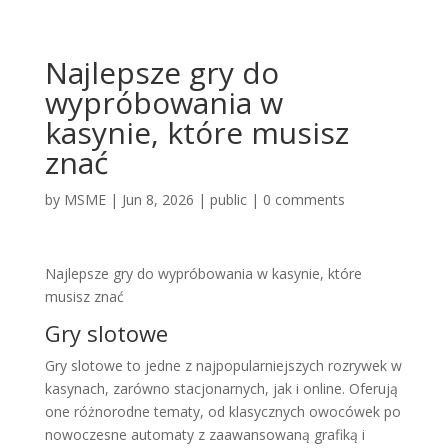
Najlepsze gry do
wypróbowania w
kasynie, które musisz
znać
by
MSME
|
Jun 8, 2026
|
public
|
0 comments
Najlepsze gry do wypróbowania w kasynie, które
musisz znać
Gry slotowe
Gry slotowe to jedne z najpopularniejszych rozrywek w
kasynach, zarówno stacjonarnych, jak i online. Oferują
one różnorodne tematy, od klasycznych owocówek po
nowoczesne automaty z zaawansowaną grafiką i