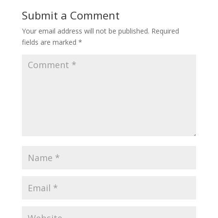
Submit a Comment
Your email address will not be published.
Required
fields are marked
*