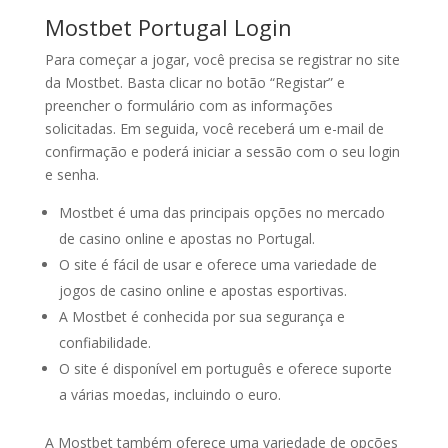
Mostbet Portugal Login
Para começar a jogar, você precisa se registrar no site
da Mostbet. Basta clicar no botão “Registar” e
preencher o formulário com as informações
solicitadas. Em seguida, você receberá um e-mail de
confirmação e poderá iniciar a sessão com o seu login
e senha.
Mostbet é uma das principais opções no mercado
de casino online e apostas no Portugal.
O site é fácil de usar e oferece uma variedade de
jogos de casino online e apostas esportivas.
A Mostbet é conhecida por sua segurança e
confiabilidade.
O site é disponível em português e oferece suporte
a várias moedas, incluindo o euro.
A Mostbet também oferece uma variedade de opções