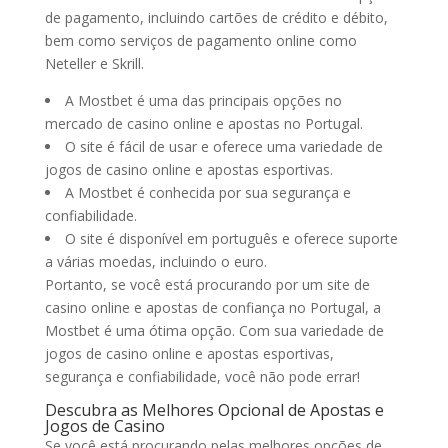
de pagamento, incluindo cartões de crédito e débito,
bem como serviços de pagamento online como
Neteller e Skrill.
A Mostbet é uma das principais opções no
mercado de casino online e apostas no Portugal.
O site é fácil de usar e oferece uma variedade de
jogos de casino online e apostas esportivas.
A Mostbet é conhecida por sua segurança e
confiabilidade.
O site é disponível em português e oferece suporte
a várias moedas, incluindo o euro.
Portanto, se você está procurando por um site de
casino online e apostas de confiança no Portugal, a
Mostbet é uma ótima opção. Com sua variedade de
jogos de casino online e apostas esportivas,
segurança e confiabilidade, você não pode errar!
Descubra as Melhores Opcional de Apostas e
Jogos de Casino
Se você está procurando pelas melhores opções de