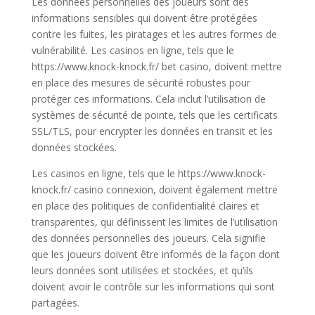
Les données personnelles des joueurs sont des
informations sensibles qui doivent être protégées
contre les fuites, les piratages et les autres formes de
vulnérabilité. Les casinos en ligne, tels que le
https://www.knock-knock.fr/ bet casino, doivent mettre
en place des mesures de sécurité robustes pour
protéger ces informations. Cela inclut l’utilisation de
systèmes de sécurité de pointe, tels que les certificats
SSL/TLS, pour encrypter les données en transit et les
données stockées.
Les casinos en ligne, tels que le https://www.knock-
knock.fr/ casino connexion, doivent également mettre
en place des politiques de confidentialité claires et
transparentes, qui définissent les limites de l’utilisation
des données personnelles des joueurs. Cela signifie
que les joueurs doivent être informés de la façon dont
leurs données sont utilisées et stockées, et qu’ils
doivent avoir le contrôle sur les informations qui sont
partagées.