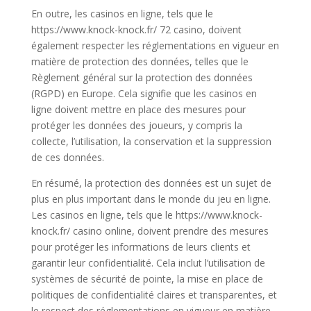
En outre, les casinos en ligne, tels que le
https://www.knock-knock.fr/ 72 casino, doivent
également respecter les réglementations en vigueur en
matière de protection des données, telles que le
Règlement général sur la protection des données
(RGPD) en Europe. Cela signifie que les casinos en
ligne doivent mettre en place des mesures pour
protéger les données des joueurs, y compris la
collecte, l’utilisation, la conservation et la suppression
de ces données.
En résumé, la protection des données est un sujet de
plus en plus important dans le monde du jeu en ligne.
Les casinos en ligne, tels que le https://www.knock-
knock.fr/ casino online, doivent prendre des mesures
pour protéger les informations de leurs clients et
garantir leur confidentialité. Cela inclut l’utilisation de
systèmes de sécurité de pointe, la mise en place de
politiques de confidentialité claires et transparentes, et
le respect des réglementations en vigueur en matière