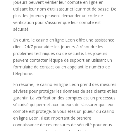
joueurs peuvent vérifier leur compte en ligne en
utilisant leur nom d’utilisateur et leur mot de passe. De
plus, les joueurs peuvent demander un code de
vérification pour s’assurer que leur compte est
sécurisé.
En outre, le casino en ligne Leon offre une assistance
client 24/7 pour aider les joueurs à résoudre les
problèmes techniques ou de sécurité. Les joueurs
peuvent contacter l’équipe de support en utilisant un
formulaire de contact ou en appelant le numéro de
téléphone.
En résumé, le casino en ligne Leon prend des mesures
sévères pour protéger les données de ses clients et les
garantir. La vérification des comptes est un processus
sécurisé qui permet aux joueurs de s’assurer que leur
compte est protégé. Si vous êtes un joueur du casino
en ligne Leon, il est important de prendre
connaissance de ces mesures de sécurité pour vous