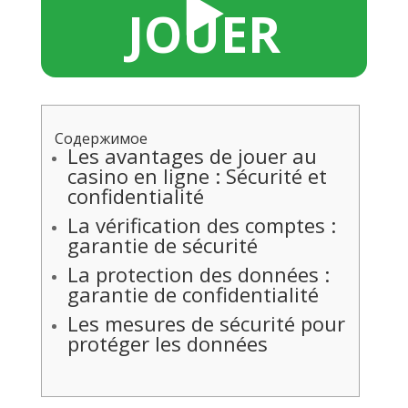
▶️
JOUER
Содержимое
Les avantages de jouer au
casino en ligne : Sécurité et
confidentialité
La vérification des comptes :
garantie de sécurité
La protection des données :
garantie de confidentialité
Les mesures de sécurité pour
protéger les données