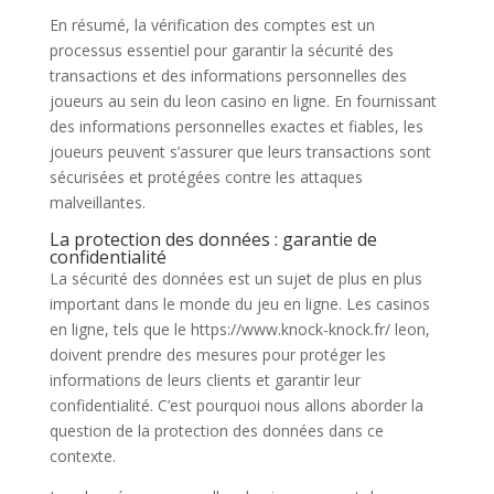
En résumé, la vérification des comptes est un
processus essentiel pour garantir la sécurité des
transactions et des informations personnelles des
joueurs au sein du leon casino en ligne. En fournissant
des informations personnelles exactes et fiables, les
joueurs peuvent s’assurer que leurs transactions sont
sécurisées et protégées contre les attaques
malveillantes.
La protection des données : garantie de
confidentialité
La sécurité des données est un sujet de plus en plus
important dans le monde du jeu en ligne. Les casinos
en ligne, tels que le https://www.knock-knock.fr/ leon,
doivent prendre des mesures pour protéger les
informations de leurs clients et garantir leur
confidentialité. C’est pourquoi nous allons aborder la
question de la protection des données dans ce
contexte.