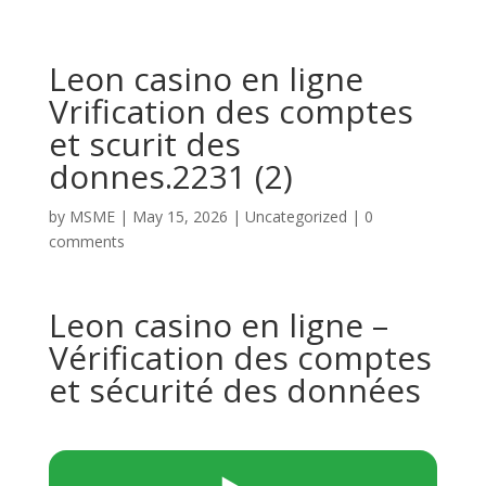
Leon casino en ligne
Vrification des comptes
et scurit des
donnes.2231 (2)
by
MSME
|
May 15, 2026
|
Uncategorized
|
0
comments
Leon casino en ligne –
Vérification des comptes
et sécurité des données