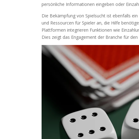
persönliche Informationen eingeben oder Einzah
Die Bekämpfung von Spielsucht ist ebenfalls ein
und Ressourcen für Spieler an, die Hilfe benötig
Plattformen integrieren Funktionen wie Einzahlu
Dies zeigt das Engagement der Branche für den S