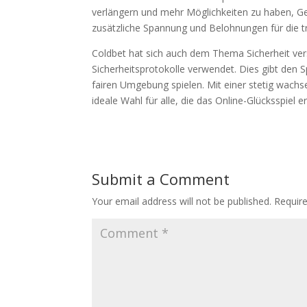
verlängern und mehr Möglichkeiten zu haben, G
zusätzliche Spannung und Belohnungen für die tr
Coldbet hat sich auch dem Thema Sicherheit ve
Sicherheitsprotokolle verwendet. Dies gibt den S
fairen Umgebung spielen. Mit einer stetig wac
ideale Wahl für alle, die das Online-Glücksspiel 
Submit a Comment
Your email address will not be published.
Requir