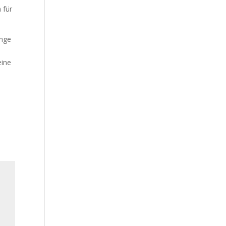
 für
enge
eine