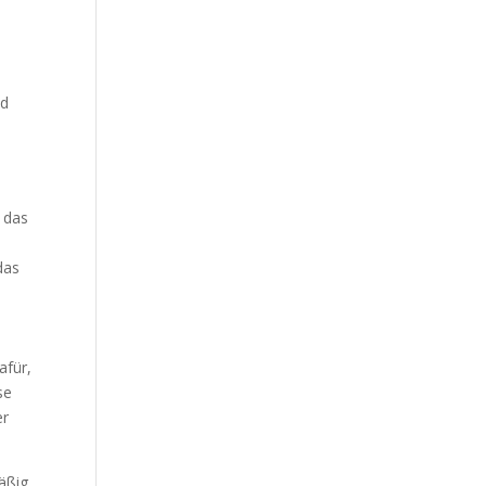
nd
e das
das
afür,
se
er
mäßig