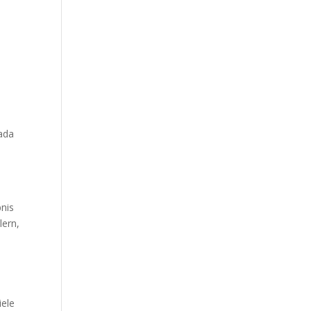
vada
e
bnis
lern,
iele