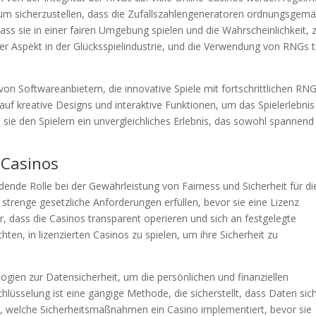
 um sicherzustellen, dass die Zufallszahlengeneratoren ordnungsgem
dass sie in einer fairen Umgebung spielen und die Wahrscheinlichkeit, 
raler Aspekt in der Glücksspielindustrie, und die Verwendung von RNGs 
 von Softwareanbietern, die innovative Spiele mit fortschrittlichen RN
auf kreative Designs und interaktive Funktionen, um das Spielerlebnis
sie den Spielern ein unvergleichliches Erlebnis, das sowohl spannend 
 Casinos
dende Rolle bei der Gewährleistung von Fairness und Sicherheit für di
strenge gesetzliche Anforderungen erfüllen, bevor sie eine Lizenz
er, dass die Casinos transparent operieren und sich an festgelegte
hten, in lizenzierten Casinos zu spielen, um ihre Sicherheit zu
ogien zur Datensicherheit, um die persönlichen und finanziellen
hlüsselung ist eine gängige Methode, die sicherstellt, dass Daten sic
en, welche Sicherheitsmaßnahmen ein Casino implementiert, bevor sie