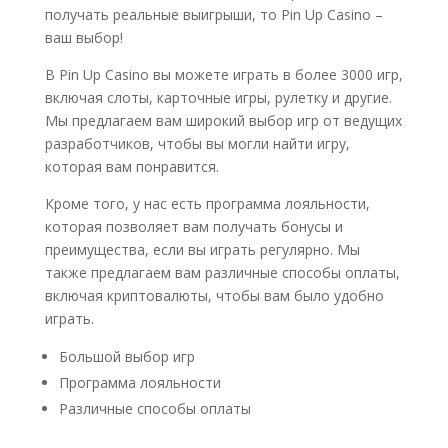
получать реальные выигрыши, то Pin Up Casino –
ваш выбор!
В Pin Up Casino вы можете играть в более 3000 игр,
включая слоты, карточные игры, рулетку и другие.
Мы предлагаем вам широкий выбор игр от ведущих
разработчиков, чтобы вы могли найти игру,
которая вам понравится.
Кроме того, у нас есть программа лояльности,
которая позволяет вам получать бонусы и
преимущества, если вы играть регулярно. Мы
также предлагаем вам различные способы оплаты,
включая криптовалюты, чтобы вам было удобно
играть.
Большой выбор игр
Программа лояльности
Различные способы оплаты