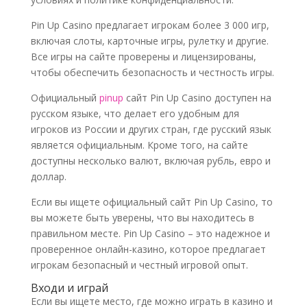
Pin Up Casino предлагает игрокам более 3 000 игр,
включая слоты, карточные игры, рулетку и другие.
Все игры на сайте проверены и лицензированы,
чтобы обеспечить безопасность и честность игры.
Официальный
pinup
сайт Pin Up Casino доступен на
русском языке, что делает его удобным для
игроков из России и других стран, где русский язык
является официальным. Кроме того, на сайте
доступны несколько валют, включая рубль, евро и
доллар.
Если вы ищете официальный сайт Pin Up Casino, то
вы можете быть уверены, что вы находитесь в
правильном месте. Pin Up Casino – это надежное и
проверенное онлайн-казино, которое предлагает
игрокам безопасный и честный игровой опыт.
Входи и играй
Если вы ищете место, где можно играть в казино и