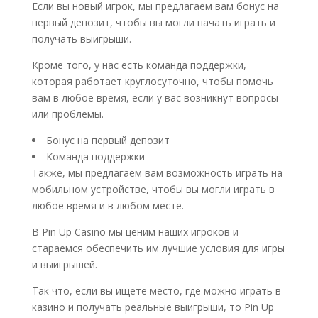
Если вы новый игрок, мы предлагаем вам бонус на
первый депозит, чтобы вы могли начать играть и
получать выигрыши.
Кроме того, у нас есть команда поддержки,
которая работает круглосуточно, чтобы помочь
вам в любое время, если у вас возникнут вопросы
или проблемы.
Бонус на первый депозит
Команда поддержки
Также, мы предлагаем вам возможность играть на
мобильном устройстве, чтобы вы могли играть в
любое время и в любом месте.
В Pin Up Casino мы ценим наших игроков и
стараемся обеспечить им лучшие условия для игры
и выигрышей.
Так что, если вы ищете место, где можно играть в
казино и получать реальные выигрыши, то Pin Up