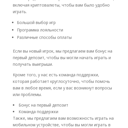
включая криптовалюты, чтобы вам было удобно
играть.
Большой выбор игр
Программа лояльности
Различные способы оплаты
Если вы новый игрок, мы предлагаем вам бонус на
первый депозит, чтобы вы могли начать играть и
получать выигрыши.
Кроме того, у нас есть команда поддержки,
которая работает круглосуточно, чтобы помочь
вам в любое время, если у вас возникнут вопросы
или проблемы.
Бонус на первый депозит
Команда поддержки
Также, мы предлагаем вам возможность играть на
мобильном устройстве, чтобы вы могли играть в