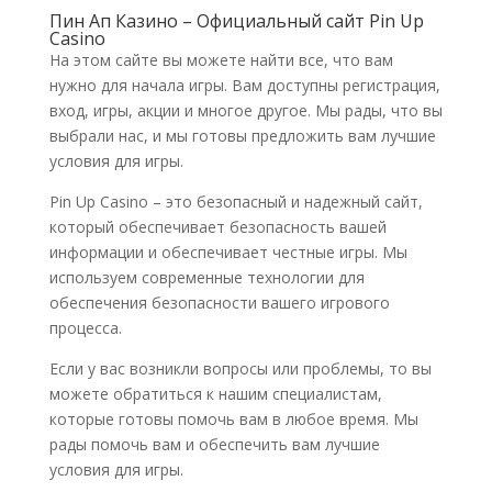
Пин Ап Казино – Официальный сайт Pin Up
Casino
На этом сайте вы можете найти все, что вам
нужно для начала игры. Вам доступны регистрация,
вход, игры, акции и многое другое. Мы рады, что вы
выбрали нас, и мы готовы предложить вам лучшие
условия для игры.
Pin Up Casino – это безопасный и надежный сайт,
который обеспечивает безопасность вашей
информации и обеспечивает честные игры. Мы
используем современные технологии для
обеспечения безопасности вашего игрового
процесса.
Если у вас возникли вопросы или проблемы, то вы
можете обратиться к нашим специалистам,
которые готовы помочь вам в любое время. Мы
рады помочь вам и обеспечить вам лучшие
условия для игры.