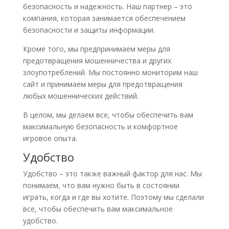
безопасность и надежность. Наш партнер – это
компания, которая занимается обеспечением
безопасности и защиты информации.
Кроме того, мы предпринимаем меры для
предотвращения мошенничества и других
злоупотреблений. Мы постоянно мониторим наш
сайт и принимаем меры для предотвращения
любых мошеннических действий.
В целом, мы делаем все, чтобы обеспечить вам
максимальную безопасность и комфортное
игровое опыта.
Удобство
Удобство – это также важный фактор для нас. Мы
понимаем, что вам нужно быть в состоянии
играть, когда и где вы хотите. Поэтому мы сделали
все, чтобы обеспечить вам максимальное
удобство.