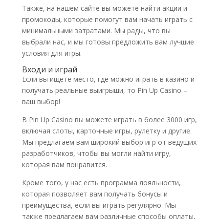
Также, на нашем сайте вы можете найти акции и
промокоды, которые помогут вам начать играть с
минимальными затратами. Мы рады, что вы
выбрали нас, и мы готовы предложить вам лучшие
условия для игры.
Входи и играй
Если вы ищете место, где можно играть в казино и
получать реальные выигрыши, то Pin Up Casino –
ваш выбор!
В Pin Up Casino вы можете играть в более 3000 игр,
включая слоты, карточные игры, рулетку и другие.
Мы предлагаем вам широкий выбор игр от ведущих
разработчиков, чтобы вы могли найти игру,
которая вам понравится.
Кроме того, у нас есть программа лояльности,
которая позволяет вам получать бонусы и
преимущества, если вы играть регулярно. Мы
также предлагаем вам различные способы оплаты,