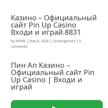
Казино – Официальный
сайт Pin Up Casino
Входи и играй.8831
by
MSME
|
May 8, 2026
|
Uncategorized
|
0
comments
Пин Ап Казино –
Официальный сайт Pin
Up Casino | Входи и
играй