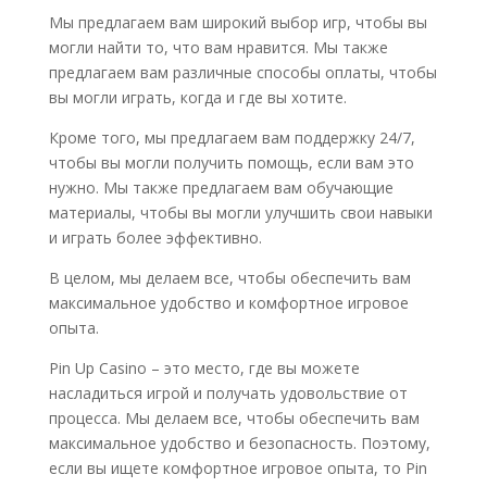
Мы предлагаем вам широкий выбор игр, чтобы вы
могли найти то, что вам нравится. Мы также
предлагаем вам различные способы оплаты, чтобы
вы могли играть, когда и где вы хотите.
Кроме того, мы предлагаем вам поддержку 24/7,
чтобы вы могли получить помощь, если вам это
нужно. Мы также предлагаем вам обучающие
материалы, чтобы вы могли улучшить свои навыки
и играть более эффективно.
В целом, мы делаем все, чтобы обеспечить вам
максимальное удобство и комфортное игровое
опыта.
Pin Up Casino – это место, где вы можете
насладиться игрой и получать удовольствие от
процесса. Мы делаем все, чтобы обеспечить вам
максимальное удобство и безопасность. Поэтому,
если вы ищете комфортное игровое опыта, то Pin