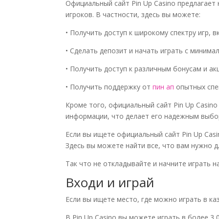
Официальный сайт Pin Up Casino предлагает
игроков. В частности, здесь вы можете:
• Получить доступ к широкому спектру игр, в
• Сделать депозит и начать играть с минима
• Получить доступ к различным бонусам и ак
• Получить поддержку от
пин ап
опытных спе
Кроме того, официальный сайт Pin Up Casin
информации, что делает его надежным выбо
Если вы ищете официальный сайт Pin Up Cas
Здесь вы можете найти все, что вам нужно д
Так что не откладывайте и начните играть н
Входи и играй
Если вы ищете место, где можно играть в ка
В Pin Up Casino вы можете играть в более 3 