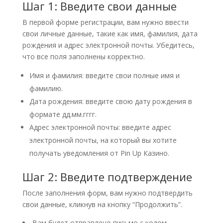
Шаг 1: Введите свои данные
В первой форме регистрации, вам нужно ввести
свои личные данные, такие как имя, фамилия, дата
рождения и адрес электронной почты. Убедитесь,
что все поля заполнены корректно.
Имя и фамилия: введите свои полные имя и
фамилию.
Дата рождения: введите свою дату рождения в
формате дд.мм.гггг.
Адрес электронной почты: введите адрес
электронной почты, на который вы хотите
получать уведомления от Pin Up Казино.
Шаг 2: Введите подтверждение
После заполнения форм, вам нужно подтвердить
свои данные, кликнув на кнопку “Продолжить”.
Вам будет отправлено письмо с кодом