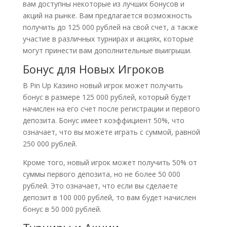
вам доступны некоторые из лучших бонусов и
акций на рынке. Вам предлагается возможность
получить до 125 000 рублей на свой счет, а также
участие в различных турнирах и акциях, которые
могут принести вам дополнительные выигрыши.
Бонус для Новых Игроков
В Pin Up Казино новый игрок может получить
бонус в размере 125 000 рублей, который будет
начислен на его счет после регистрации и первого
депозита. Бонус имеет коэффициент 50%, что
означает, что вы можете играть с суммой, равной
250 000 рублей.
Кроме того, новый игрок может получить 50% от
суммы первого депозита, но не более 50 000
рублей. Это означает, что если вы сделаете
депозит в 100 000 рублей, то вам будет начислен
бонус в 50 000 рублей.