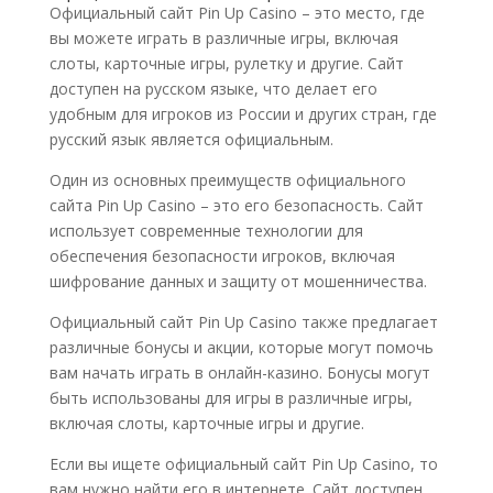
Официальный сайт Pin Up Casino – это место, где
вы можете играть в различные игры, включая
слоты, карточные игры, рулетку и другие. Сайт
доступен на русском языке, что делает его
удобным для игроков из России и других стран, где
русский язык является официальным.
Один из основных преимуществ официального
сайта Pin Up Casino – это его безопасность. Сайт
использует современные технологии для
обеспечения безопасности игроков, включая
шифрование данных и защиту от мошенничества.
Официальный сайт Pin Up Casino также предлагает
различные бонусы и акции, которые могут помочь
вам начать играть в онлайн-казино. Бонусы могут
быть использованы для игры в различные игры,
включая слоты, карточные игры и другие.
Если вы ищете официальный сайт Pin Up Casino, то
вам нужно найти его в интернете. Сайт доступен