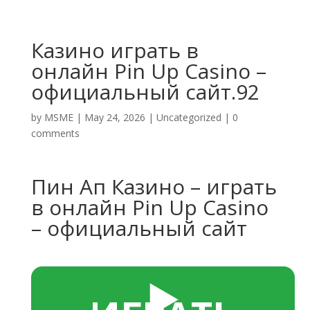
Казино играть в
онлайн Pin Up Casino –
официальный сайт.92
by
MSME
|
May 24, 2026
|
Uncategorized
|
0
comments
Пин Ап Казино – играть
в онлайн Pin Up Casino
– официальный сайт
▶️