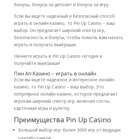
бонусы, бонусы за депозит и бонусы за игру.
Если вы ищете надежный и безопасный способ
играть в онлайн-казино, то Pin Up Casino – ваш
выбор. Он предлагает широкий спектр игр,
безопасность и бонусы, чтобы помочь вам начать
играть и получать выигрыши.
Начните играть в Pin Up Casino сегодня и
получайте выигрыши!
Пин Ап Казино – играть в онлайн
Если вы ищете надежное и интересное онлайн-
казино, то Pin Up Casino – ваш выбор. Это
популярное онлайн-казино, которое предлагает
игрокам широкий спектр игр, включая слоты,
карточные игры и рулетку.
Преимущества Pin Up Casino
Большой выбор игр: более 3000 игр от ведущих
разработчиков