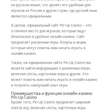
на русском языке, что делает его удобным для
игроков из России и других стран, где русский язык
является официальным.
В целом, официальный сайт Pin Up Casino – это
отличное место для игроков, которые ищут
безопасное и удобное онлайн-казино. Сайт
предлагает различные игры, бонусы и акции,
которые могут помочь вам начать играть в
онлайн-казино.
Также, на официальном сайте Pin Up Casino вы
можете найти информацию о различных играх,
включая слоты, карточные игры и другие. Это
может помочь вам начать играть в онлайн-казино
и получить наилучший опыт игры.
Преимущества и функции онлайн-казино
Pin Up Casino
Кроме того, Pin Up Casino предлагает широкий
спектр игр, включая слоты, карточные игры,