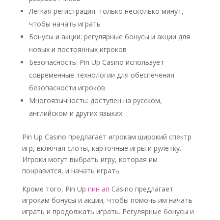
Легкая регистрация: только несколько минут,
чтобы начать играть
Бонусы и акции: регулярные бонусы и акции для
новых и постоянных игроков
Безопасность: Pin Up Casino использует
современные технологии для обеспечения
безопасности игроков
Многоязычность: доступен на русском,
английском и других языках
Pin Up Casino предлагает игрокам широкий спектр
игр, включая слоты, карточные игры и рулетку.
Игроки могут выбрать игру, которая им
понравится, и начать играть.
Кроме того, Pin Up
пин ап
Casino предлагает
игрокам бонусы и акции, чтобы помочь им начать
играть и продолжать играть. Регулярные бонусы и