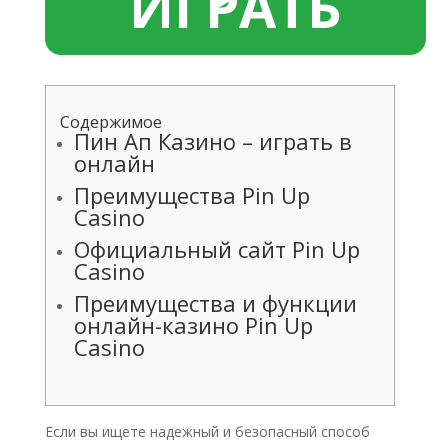
ИГРАТЬ
Содержимое
Пин Ап Казино – играть в
онлайн
Преимущества Pin Up
Casino
Официальный сайт Pin Up
Casino
Преимущества и функции
онлайн-казино Pin Up
Casino
Если вы ищете надежный и безопасный способ