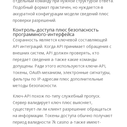
отдельный команду при нужной структурой ответа.
Подобный формат практичен, но нуждается-в
аккуратной конфигурации модели сведений плюс
проверки разрешений.
Контроль-доступа плюс безопасность
программного-интерфейса
Сохранность является ключевой составляющей
API интеграций. Когда API принимает обращения с
внешних систем, API должен проверять, кто
передает сведения а-также какие команды
допущены. Ради этого используются ключи-API,
токены, OAuth-механизм, электронные сигнатуры,
фильтры по IP-адресам плюс дополнительные
методы безопасности.
Ключ-API похож по-типу служебный пропуск.
Сервер валидирует ключ плюс выясняет,
существует-ли ли клиент разрешение обращаться
на информации. Токены-доступа обычно получают
период валидности 7k casino а-также имеют-