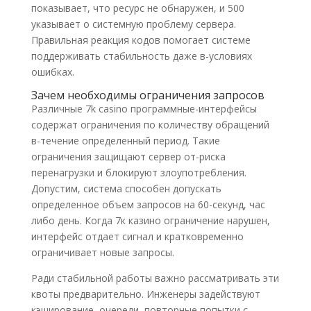
показывает, что ресурс не обнаружен, и 500
указывает о системную проблему сервера.
Правильная реакция кодов помогает системе
поддерживать стабильность даже в-условиях
ошибках.
Зачем необходимы ограничения запросов
Различные 7k casino программные-интерфейсы
содержат ограничения по количеству обращений
в-течение определенный период. Такие
ограничения защищают сервер от-риска
перенагрузки и блокируют злоупотребления.
Допустим, система способен допускать
определенное объем запросов на 60-секунд, час
либо день. Когда 7к казино ограничение нарушен,
интерфейс отдает сигнал и кратковременно
ограничивает новые запросы.
Ради стабильной работы важно рассматривать эти
квоты предварительно. Инженеры задействуют
кэширование, очереди, повторные попытки с-