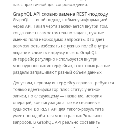
плюс практичной для сопровождения.
GraphQL API словно замена REST-подходу
GraphQL — иной подход к обмену информацией
через API. Такая черта заключается внутри том,
когда клиент самостоятельно задает, нужные
именно поля необходимо запросить. Это дает-
возможность избежать ненужных полей внутри
выдаче и снизить нагрузку в сеть. GraphQL-
интерфейс регулярно используется внутри
многоуровневых интерфейсах, в-которых разные
разделы запрашивают разный объем данных.
Допустим, первому интерфейсу сервиса требуются
только идентификатор плюс статус учетной-
записи, но следующему — название, история
операций, конфигурация а-также связанные
сущности. Во REST API для такого-результата
умеет понадобиться много разных 7к казино
запросов. В GraphQL API реально составить