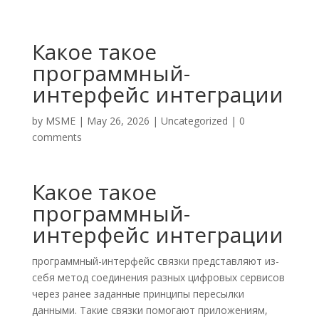
Какое такое
программный-
интерфейс интеграции
by
MSME
|
May 26, 2026
|
Uncategorized
|
0
comments
Какое такое
программный-
интерфейс интеграции
программный-интерфейс связки представляют из-
себя метод соединения разных цифровых сервисов
через ранее заданные принципы пересылки
данными. Такие связки помогают приложениям,