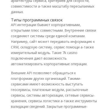
архитектуры сервиса, критериев для скорости,
совместимости а-также масштабу пересылаемых
данных.
Типы программных связок
API интеграции бывают корпоративными,
открытыми плюс совместными. Внутренние связки
соединяют системы среди единой компании.
Например, сайт может передавать информацию к
CRM, складскую систему, сервис помощи а-также
измерительный модуль. Такие 7k casino
подключения дают-возможность
автоматизировать корпоративные операции.
Внешние API позволяют обращаться к
платформам других организаций. Такими-
сервисами имеют-возможность выступать
геосервисы, платежные модули, рассылочные
сервисы, системы авторизации, сетевые сервисы-
хранения, сервисы логистики а-также инструменты
валидации сведений. Закрытые программные-