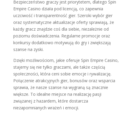
Bezpieczeństwo graczy jest priorytetem, dlatego Spin
Empire Casino działa pod licencją, co zapewnia
uczciwość i transparentność gier. Szeroki wybór gier
oraz systematyczne aktualizacje oferty sprawiają, że
każdy gracz znajdzie coś dla siebie, niezależnie od
poziomu doświadczenia. Regularne promocje oraz
konkursy dodatkowo motywują do gry i zwiększają
szanse na zyski.
Dzięki możliwościom, jakie oferuje Spin Empire Casino,
stajemy się nie tylko graczami, ale także częścią
społeczności, która ceni sobie emocje i rywalizację.
Połączenie atrakcyjnych gier, bonusów oraz wsparcia
sprawia, że nasze szanse na wygraną są znacznie
większe. To idealne miejsce na realizację pasji
związanej z hazardem, które dostarcza
niezapomnianych wrażeń i emocji.