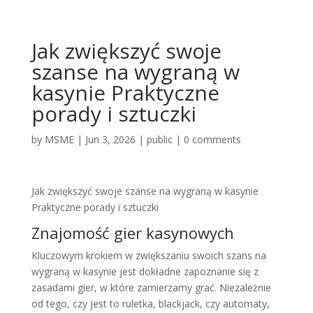
Jak zwiększyć swoje
szanse na wygraną w
kasynie Praktyczne
porady i sztuczki
by
MSME
|
Jun 3, 2026
|
public
|
0 comments
Jak zwiększyć swoje szanse na wygraną w kasynie
Praktyczne porady i sztuczki
Znajomość gier kasynowych
Kluczowym krokiem w zwiększaniu swoich szans na
wygraną w kasynie jest dokładne zapoznanie się z
zasadami gier, w które zamierzamy grać. Niezależnie
od tego, czy jest to ruletka, blackjack, czy automaty,