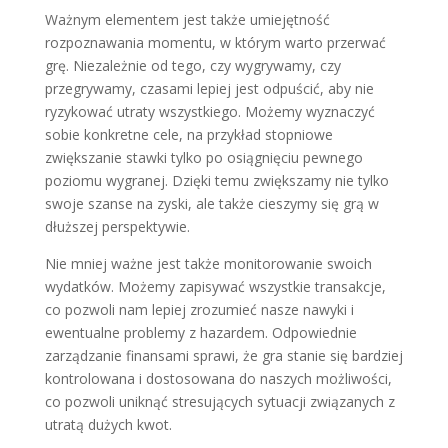
Ważnym elementem jest także umiejętność
rozpoznawania momentu, w którym warto przerwać
grę. Niezależnie od tego, czy wygrywamy, czy
przegrywamy, czasami lepiej jest odpuścić, aby nie
ryzykować utraty wszystkiego. Możemy wyznaczyć
sobie konkretne cele, na przykład stopniowe
zwiększanie stawki tylko po osiągnięciu pewnego
poziomu wygranej. Dzięki temu zwiększamy nie tylko
swoje szanse na zyski, ale także cieszymy się grą w
dłuższej perspektywie.
Nie mniej ważne jest także monitorowanie swoich
wydatków. Możemy zapisywać wszystkie transakcje,
co pozwoli nam lepiej zrozumieć nasze nawyki i
ewentualne problemy z hazardem. Odpowiednie
zarządzanie finansami sprawi, że gra stanie się bardziej
kontrolowana i dostosowana do naszych możliwości,
co pozwoli uniknąć stresujących sytuacji związanych z
utratą dużych kwot.