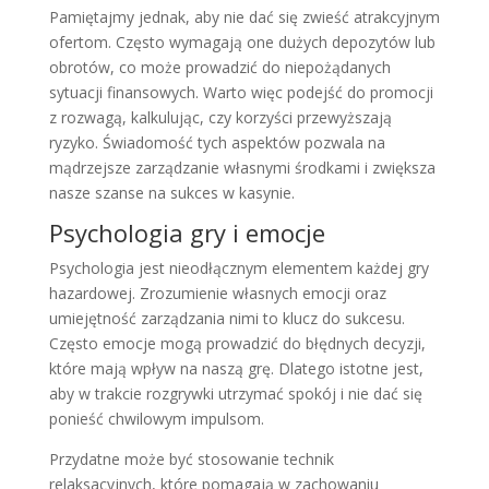
Pamiętajmy jednak, aby nie dać się zwieść atrakcyjnym
ofertom. Często wymagają one dużych depozytów lub
obrotów, co może prowadzić do niepożądanych
sytuacji finansowych. Warto więc podejść do promocji
z rozwagą, kalkulując, czy korzyści przewyższają
ryzyko. Świadomość tych aspektów pozwala na
mądrzejsze zarządzanie własnymi środkami i zwiększa
nasze szanse na sukces w kasynie.
Psychologia gry i emocje
Psychologia jest nieodłącznym elementem każdej gry
hazardowej. Zrozumienie własnych emocji oraz
umiejętność zarządzania nimi to klucz do sukcesu.
Często emocje mogą prowadzić do błędnych decyzji,
które mają wpływ na naszą grę. Dlatego istotne jest,
aby w trakcie rozgrywki utrzymać spokój i nie dać się
ponieść chwilowym impulsom.
Przydatne może być stosowanie technik
relaksacyjnych, które pomagają w zachowaniu