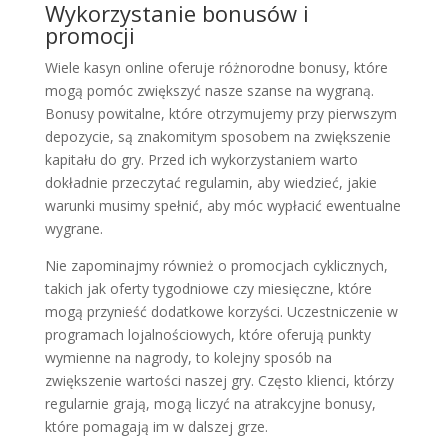
Wykorzystanie bonusów i
promocji
Wiele kasyn online oferuje różnorodne bonusy, które
mogą pomóc zwiększyć nasze szanse na wygraną.
Bonusy powitalne, które otrzymujemy przy pierwszym
depozycie, są znakomitym sposobem na zwiększenie
kapitału do gry. Przed ich wykorzystaniem warto
dokładnie przeczytać regulamin, aby wiedzieć, jakie
warunki musimy spełnić, aby móc wypłacić ewentualne
wygrane.
Nie zapominajmy również o promocjach cyklicznych,
takich jak oferty tygodniowe czy miesięczne, które
mogą przynieść dodatkowe korzyści. Uczestniczenie w
programach lojalnościowych, które oferują punkty
wymienne na nagrody, to kolejny sposób na
zwiększenie wartości naszej gry. Często klienci, którzy
regularnie grają, mogą liczyć na atrakcyjne bonusy,
które pomagają im w dalszej grze.