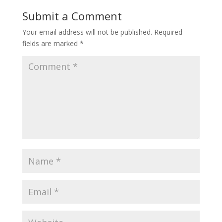
Submit a Comment
Your email address will not be published.
Required
fields are marked
*