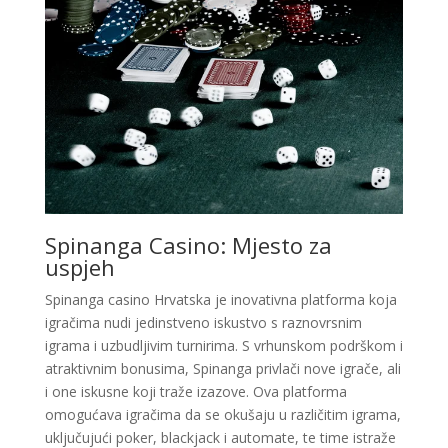
Spinanga Casino: Mjesto za
uspjeh
Spinanga casino Hrvatska je inovativna platforma koja
igračima nudi jedinstveno iskustvo s raznovrsnim
igrama i uzbudljivim turnirima. S vrhunskom podrškom i
atraktivnim bonusima, Spinanga privlači nove igrače, ali
i one iskusne koji traže izazove. Ova platforma
omogućava igračima da se okušaju u različitim igrama,
uključujući poker, blackjack i automate, te time istraže