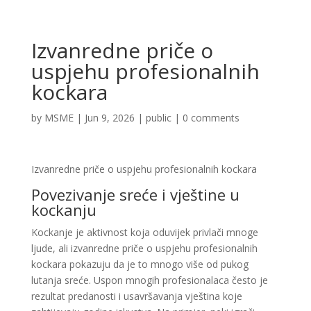
Izvanredne priče o
uspjehu profesionalnih
kockara
by
MSME
|
Jun 9, 2026
|
public
|
0 comments
Izvanredne priče o uspjehu profesionalnih kockara
Povezivanje sreće i vještine u
kockanju
Kockanje je aktivnost koja oduvijek privlači mnoge
ljude, ali izvanredne priče o uspjehu profesionalnih
kockara pokazuju da je to mnogo više od pukog
lutanja sreće. Uspon mnogih profesionalaca često je
rezultat predanosti i usavršavanja vještina koje