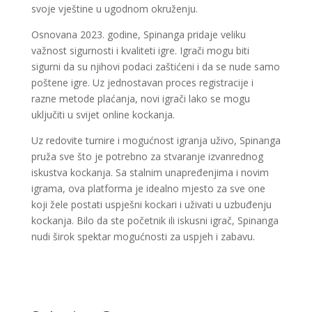
svoje vještine u ugodnom okruženju.
Osnovana 2023. godine, Spinanga pridaje veliku
važnost sigurnosti i kvaliteti igre. Igrači mogu biti
sigurni da su njihovi podaci zaštićeni i da se nude samo
poštene igre. Uz jednostavan proces registracije i
razne metode plaćanja, novi igrači lako se mogu
uključiti u svijet online kockanja.
Uz redovite turnire i mogućnost igranja uživo, Spinanga
pruža sve što je potrebno za stvaranje izvanrednog
iskustva kockanja. Sa stalnim unapređenjima i novim
igrama, ova platforma je idealno mjesto za sve one
koji žele postati uspješni kockari i uživati u uzbuđenju
kockanja. Bilo da ste početnik ili iskusni igrač, Spinanga
nudi širok spektar mogućnosti za uspjeh i zabavu.