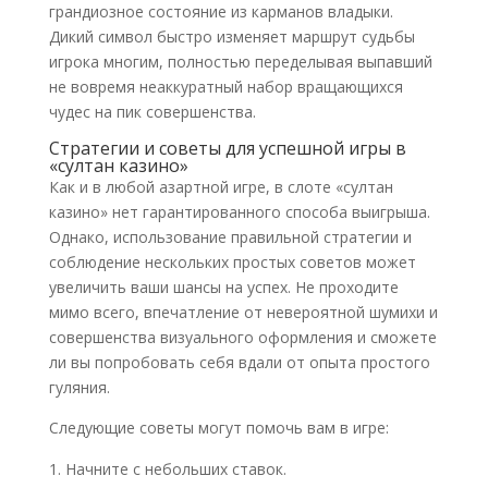
грандиозное состояние из карманов владыки.
Дикий символ быстро изменяет маршрут судьбы
игрока многим, полностью переделывая выпавший
не вовремя неаккуратный набор вращающихся
чудес на пик совершенства.
Стратегии и советы для успешной игры в
«султан казино»
Как и в любой азартной игре, в слоте «султан
казино» нет гарантированного способа выигрыша.
Однако, использование правильной стратегии и
соблюдение нескольких простых советов может
увеличить ваши шансы на успех. Не проходите
мимо всего, впечатление от невероятной шумихи и
совершенства визуального оформления и сможете
ли вы попробовать себя вдали от опыта простого
гуляния.
Следующие советы могут помочь вам в игре:
Начните с небольших ставок.