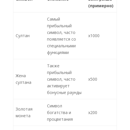
(примерно)
Самый
прибыльный
символ, часто
Султан
x1000
появляется со
специальными
функциями
Также
прибыльный
Жена
символ, часто
x500
султана
активирует
бонусные раунды
Символ
Золотая
богатства и
x200
монета
процветания