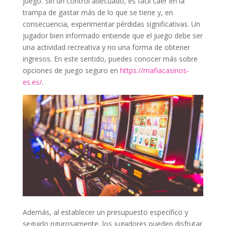
juego. Sin un control adecuado, es fácil caer en la
trampa de gastar más de lo que se tiene y, en
consecuencia, experimentar pérdidas significativas. Un
jugador bien informado entiende que el juego debe ser
una actividad recreativa y no una forma de obtener
ingresos. En este sentido, puedes conocer más sobre
opciones de juego seguro en
https://mafiacasinos-
es.es/
.
Además, al establecer un presupuesto específico y
seguirlo rigurosamente, los jugadores pueden disfrutar