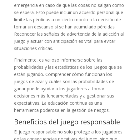
emergencia en caso de que las cosas no salgan como
se espera. Esto puede incluir un acuerdo personal que
limite las pérdidas a un cierto monto o la decisión de
tomar un descanso si se han acumulado pérdidas.
Reconocer las señales de advertencia de la adicción al
juego y actuar con anticipación es vital para evitar
situaciones críticas.
Finalmente, es valioso informarse sobre las
probabilidades y las estadísticas de los juegos que se
están jugando. Comprender cómo funcionan los
juegos de azar y cuáles son las probabilidades de
ganar puede ayudar a los jugadores a tomar
decisiones más fundamentadas y a gestionar sus
expectativas. La educación continua es una
herramienta poderosa en la gestión de riesgos.
Beneficios del juego responsable
El juego responsable no solo protege a los jugadores
de las consecuencias negativas del juego, sino que