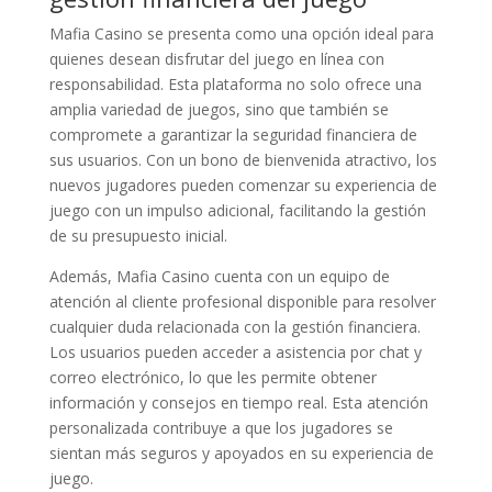
Mafia Casino se presenta como una opción ideal para
quienes desean disfrutar del juego en línea con
responsabilidad. Esta plataforma no solo ofrece una
amplia variedad de juegos, sino que también se
compromete a garantizar la seguridad financiera de
sus usuarios. Con un bono de bienvenida atractivo, los
nuevos jugadores pueden comenzar su experiencia de
juego con un impulso adicional, facilitando la gestión
de su presupuesto inicial.
Además, Mafia Casino cuenta con un equipo de
atención al cliente profesional disponible para resolver
cualquier duda relacionada con la gestión financiera.
Los usuarios pueden acceder a asistencia por chat y
correo electrónico, lo que les permite obtener
información y consejos en tiempo real. Esta atención
personalizada contribuye a que los jugadores se
sientan más seguros y apoyados en su experiencia de
juego.