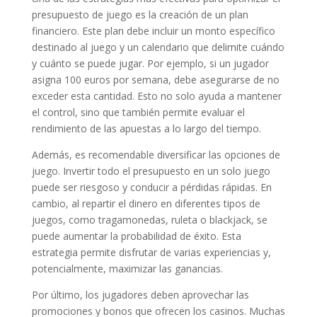
presupuesto de juego es la creación de un plan
financiero. Este plan debe incluir un monto específico
destinado al juego y un calendario que delimite cuándo
y cuánto se puede jugar. Por ejemplo, si un jugador
asigna 100 euros por semana, debe asegurarse de no
exceder esta cantidad. Esto no solo ayuda a mantener
el control, sino que también permite evaluar el
rendimiento de las apuestas a lo largo del tiempo.
Además, es recomendable diversificar las opciones de
juego. Invertir todo el presupuesto en un solo juego
puede ser riesgoso y conducir a pérdidas rápidas. En
cambio, al repartir el dinero en diferentes tipos de
juegos, como tragamonedas, ruleta o blackjack, se
puede aumentar la probabilidad de éxito. Esta
estrategia permite disfrutar de varias experiencias y,
potencialmente, maximizar las ganancias.
Por último, los jugadores deben aprovechar las
promociones y bonos que ofrecen los casinos. Muchas