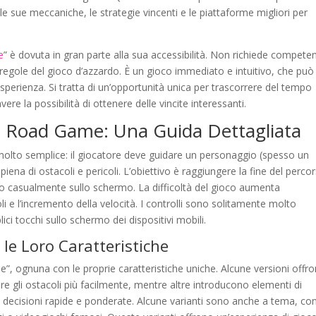
le sue meccaniche, le strategie vincenti e le piattaforme migliori per
e
” è dovuta in gran parte alla sua accessibilità. Non richiede compete
regole del gioco d’azzardo. È un gioco immediato e intuitivo, che può
i esperienza. Si tratta di un’opportunità unica per trascorrere del tempo
re la possibilità di ottenere delle vincite interessanti.
 Road Game: Una Guida Dettagliata
olto semplice: il giocatore deve guidare un personaggio (spesso un
piena di ostacoli e pericoli. L’obiettivo è raggiungere la fine del perco
no casualmente sullo schermo. La difficoltà del gioco aumenta
i e l’incremento della velocità. I controlli sono solitamente molto
lici tocchi sullo schermo dei dispositivi mobili.
 le Loro Caratteristiche
e”, ognuna con le proprie caratteristiche uniche. Alcune versioni offr
 gli ostacoli più facilmente, mentre altre introducono elementi di
e decisioni rapide e ponderate. Alcune varianti sono anche a tema, co