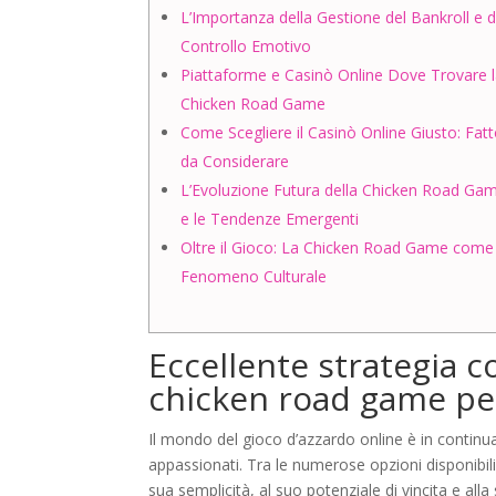
L’Importanza della Gestione del Bankroll e d
Controllo Emotivo
Piattaforme e Casinò Online Dove Trovare 
Chicken Road Game
Come Scegliere il Casinò Online Giusto: Fatt
da Considerare
L’Evoluzione Futura della Chicken Road Ga
e le Tendenze Emergenti
Oltre il Gioco: La Chicken Road Game come
Fenomeno Culturale
Eccellente strategia 
chicken road game pe
Il mondo del gioco d’azzardo online è in contin
appassionati. Tra le numerose opzioni disponibil
sua semplicità, al suo potenziale di vincita e al