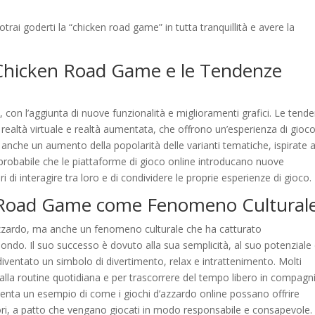
otrai goderti la “chicken road game” in tutta tranquillità e avere la
a Chicken Road Game e le Tendenze
 con l’aggiunta di nuove funzionalità e miglioramenti grafici. Le tend
 realtà virtuale e realtà aumentata, che offrono un’esperienza di gioc
anche un aumento della popolarità delle varianti tematiche, ispirate 
è probabile che le piattaforme di gioco online introducano nuove
i di interagire tra loro e di condividere le proprie esperienze di gioco.
en Road Game come Fenomeno Cultural
zzardo, ma anche un fenomeno culturale che ha catturato
 mondo. Il suo successo è dovuto alla sua semplicità, al suo potenziale 
 diventato un simbolo di divertimento, relax e intrattenimento. Molti
lla routine quotidiana e per trascorrere del tempo libero in compagni
senta un esempio di come i giochi d’azzardo online possano offrire
atori, a patto che vengano giocati in modo responsabile e consapevole.