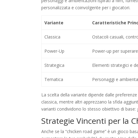
personaggi e ambientazioni ispirati a film, fumet
personalizzata e coinvolgente per i giocatori.
Variante
Caratteristiche Princ
Classica
Ostacoli casuali, contro
Power-Up
Power-up per superare 
Strategica
Elementi strategici e de
Tematica
Personaggi e ambienta
La scelta della variante dipende dalle preferenze 
classica, mentre altri apprezzano la sfida aggiunt
varianti condividono lo stesso obiettivo di base: g
Strategie Vincenti per la 
Anche se la “chicken road game” è un gioco basa