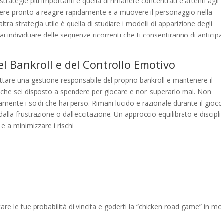
 strategie più importanti è quella di rimanere concentrati e attenti agli
ere pronto a reagire rapidamente e a muovere il personaggio nella
ltra strategia utile è quella di studiare i modelli di apparizione degli
i individuare delle sequenze ricorrenti che ti consentiranno di anticipa
l Bankroll e del Controllo Emotivo
ottare una gestione responsabile del proprio bankroll e mantenere il
 che sei disposto a spendere per giocare e non superarlo mai. Non
amente i soldi che hai perso. Rimani lucido e razionale durante il gioc
alla frustrazione o dall’eccitazione. Un approccio equilibrato e discipl
e a minimizzare i rischi.
are le tue probabilità di vincita e goderti la “chicken road game” in 