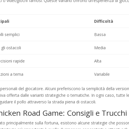
ti o videogiochi famosi. Queste varianti offrono un’esperienza di gioc
ipali
Difficoltà
lli semplici
Bassa
gli ostacoli
Media
cisioni rapide
Alta
zioni a tema
Variabile
personali del giocatore. Alcuni preferiscono la semplicità della versio
iva offerta dalle varianti strategiche o tematiche. In ogni caso, tutte l
uidare il pollo attraverso la strada piena di ostacoli.
Chicken Road Game: Consigli e Trucchi
to principalmente sulla fortuna, esistono alcune strategie che poss