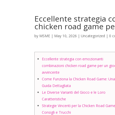
Eccellente strategia 
chicken road game pe
by
MSME
|
May 10, 2026
|
Uncategorized
|
0 
Eccellente strategia con emozionanti
combinazioni chicken road game per un gio
avvincente
Come Funziona la Chicken Road Game: Un
Guida Dettagliata
Le Diverse Varianti del Gioco e le Loro
Caratteristiche
Strategie Vincenti per la Chicken Road Game
Consigli e Trucchi