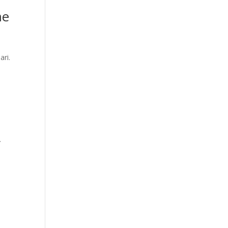
me
ari.
.