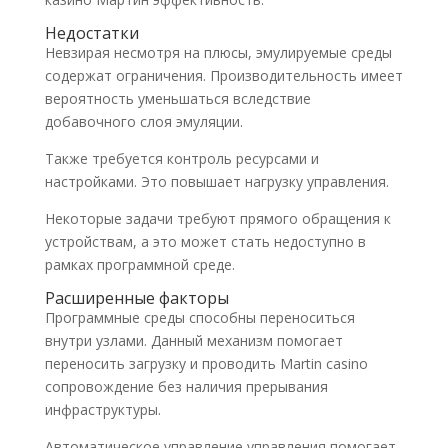
Недостатки
Невзирая несмотря на плюсы, эмулируемые среды
содержат ограничения. Производительность имеет
вероятность уменьшаться вследствие
добавочного слоя эмуляции.
Также требуется контроль ресурсами и
настройками. Это повышает нагрузку управления.
Некоторые задачи требуют прямого обращения к
устройствам, а это может стать недоступно в
рамках программной среде.
Расширенные факторы
Программные среды способны переноситься
внутри узлами. Данный механизм помогает
переносить загрузку и проводить Martin casino
сопровождение без наличия прерывания
инфраструктуры.
Автоматическое управление управления помогает