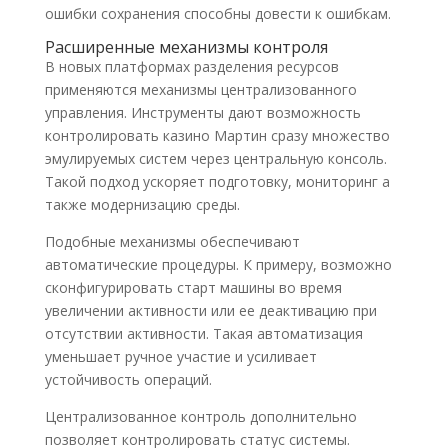
ошибки сохранения способны довести к ошибкам.
Расширенные механизмы контроля
В новых платформах разделения ресурсов
применяются механизмы централизованного
управления. Инструменты дают возможность
контролировать казино Мартин сразу множество
эмулируемых систем через центральную консоль.
Такой подход ускоряет подготовку, мониторинг а
также модернизацию среды.
Подобные механизмы обеспечивают
автоматические процедуры. К примеру, возможно
сконфигурировать старт машины во время
увеличении активности или ее деактивацию при
отсутствии активности. Такая автоматизация
уменьшает ручное участие и усиливает
устойчивость операций.
Централизованное контроль дополнительно
позволяет контролировать статус системы.