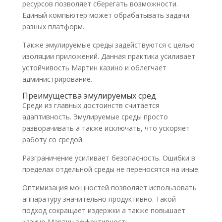
ресурсов позволяет сберегать возможности.
Единый компьютер может обрабатывать задачи
разных платформ.
Также эмулируемые среды задействуются с целью
изоляции приложений. Данная практика усиливает
устойчивость Мартин казино и облегчает
администрирование.
Преимущества эмулируемых сред
Среди из главных достоинств считается
адаптивность. Эмулируемые среды просто
разворачивать а также исключать, что ускоряет
работу со средой.
Разграничение усиливает безопасность. Ошибки в
пределах отдельной среды не переносятся на иные.
Оптимизация мощностей позволяет использовать
аппаратуру значительно продуктивно. Такой
подход сокращает издержки а также повышает
казино Мартин эффективность.