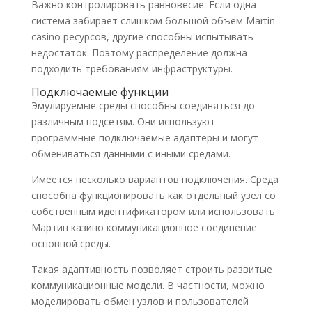
Важно контролировать равновесие. Если одна
система забирает слишком большой объем Martin
casino ресурсов, другие способны испытывать
недостаток. Поэтому распределение должна
подходить требованиям инфраструктуры.
Подключаемые функции
Эмулируемые среды способны соединяться до
различным подсетям. Они используют
программные подключаемые адаптеры и могут
обмениваться данными с иными средами.
Имеется несколько вариантов подключения. Среда
способна функционировать как отдельный узел со
собственным идентификатором или использовать
Мартин казино коммуникационное соединение
основной среды.
Такая адаптивность позволяет строить развитые
коммуникационные модели. В частности, можно
моделировать обмен узлов и пользователей