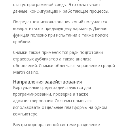
статус программной среды. Это охватывает
данные, конфигурацию и работающие процессы.
Посредством использования копий получается
возвратиться к предыдущему варианту. Данная
функция полезно при испытании а также поиске
проблем.
Снимки также применяются ради подготовки
страховых дубликатов а также анализа
обновлений. Снимки облегчают управление средой
Martin casino.
Направления задействования
Виртуальные среды задействуются для
программировании, проверке а также
администрировании. Системы помогают
использовать отдельные платформы на одном
компьютере.
Внутри корпоративной системе разделение