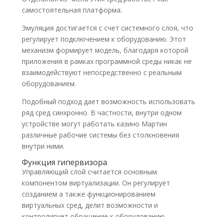
самостоятельная платформа.
Эмуляция достигается с счет системного слоя, что
регулирует подключением к оборудованию. Этот
механизм формирует модель, благодаря которой
приложения в рамках программной среды никак не
взаимодействуют непосредственно с реальным
оборудованием.
Подобный подход дает возможность использовать
ряд сред синхронно. В частности, внутри одном
устройстве могут работать казино Мартин
различные рабочие системы без столкновения
внутри ними.
Функция гипервизора
Управляющий слой считается основным
компонентом виртуализации. Он регулирует
созданием а также функционированием
виртуальных сред, делит возможности и
контролирует обращение к оборудованию.