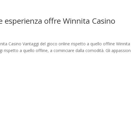
le esperienza offre Winnita Casino
nita Casino Vantaggi del gioco online rispetto a quello offline Winnita
 rispetto a quello offline, a cominciare dalla comodità. Gli appassion