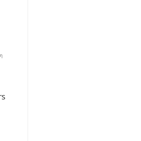
ψη
rs