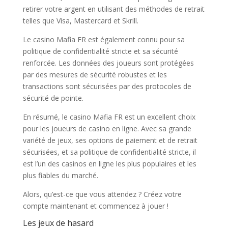
retirer votre argent en utilisant des méthodes de retrait
telles que Visa, Mastercard et Skrill.
Le casino Mafia FR est également connu pour sa
politique de confidentialité stricte et sa sécurité
renforcée. Les données des joueurs sont protégées
par des mesures de sécurité robustes et les
transactions sont sécurisées par des protocoles de
sécurité de pointe.
En résumé, le casino Mafia FR est un excellent choix
pour les joueurs de casino en ligne. Avec sa grande
variété de jeux, ses options de paiement et de retrait
sécurisées, et sa politique de confidentialité stricte, il
est l’un des casinos en ligne les plus populaires et les
plus fiables du marché.
Alors, qu’est-ce que vous attendez ? Créez votre
compte maintenant et commencez à jouer !
Les jeux de hasard