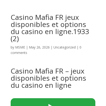
Casino Mafia FR jeux
disponibles et options
du casino en ligne.1933
(2)
by
MSME
|
May 26, 2026
|
Uncategorized
|
0
comments
Casino Mafia FR – jeux
disponibles et options
du casino en ligne