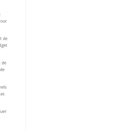
e
pour
nt de
udget
t de
 de
nels
pas
ouer
n