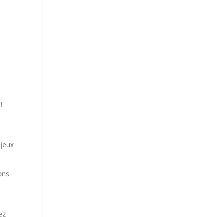
!
 jeux
ons
ez