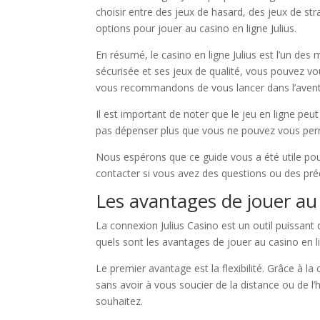
choisir entre des jeux de hasard, des jeux de st
options pour jouer au casino en ligne Julius.
En résumé, le casino en ligne Julius est l’un des
sécurisée et ses jeux de qualité, vous pouvez vo
vous recommandons de vous lancer dans l’aventur
Il est important de noter que le jeu en ligne peu
pas dépenser plus que vous ne pouvez vous per
Nous espérons que ce guide vous a été utile pou
contacter si vous avez des questions ou des pr
Les avantages de jouer au 
La connexion Julius Casino est un outil puissant 
quels sont les avantages de jouer au casino en l
Le premier avantage est la flexibilité. Grâce à 
sans avoir à vous soucier de la distance ou de l
souhaitez.