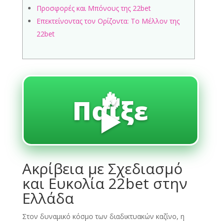
Προσφορές και Μπόνους της 22bet
Επεκτείνοντας τον Ορίζοντα: Το Μέλλον της
22bet
🔥
Παίξε
▶️
Ακρίβεια με Σχεδιασμό
και Ευκολία 22bet στην
Ελλάδα
Στον δυναμικό κόσμο των διαδικτυακών καζίνο, η