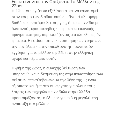
Επεκτείνοντας τον Ορίζοντα: Το Μέλλον της
22bet
Η 22bet συνεχίζει να εξελίσσεται και να καινοτομεί
στον κόσμο των διαδικτυακών καζίνο. Η πλατφόρμα
διαθέτει καινοτόμες λειτουργίες, όπως παιχνίδια με
ζωντανούς κρουπιέρηδες και εμπειρίες εικονικής
πραγματικότητας, παρουσιάζοντας μια ολοκληρωμένη
εμπειρία. Η εστίαση στην ικανοποίηση των χρηστών,
την ασφάλεια και την υπευθυνότητα συνιστούν
εγγύηση για το μέλλον της 22bet στην ελληνική
αγορά και πέρα από αυτήν.
Η φήμη της 22bet, η συνεχής βελτίωση των
υπηρεσιών και η δέσμευση της στην ικανοποίηση των
πελατών επαναβεβαιώνουν την θέση της ως έναν
αξιόπιστο και έμπιστο συνεργάτη για όλους τους
λάτρεις των τυχερών παιχνιδιών στην Ελλάδα,
προετοιμάζοντας το έδαφος για ακόμη μεγαλύτερη
ανάπτυξη στο μέλλον.