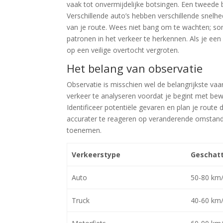
vaak tot onvermijdelijke botsingen. Een tweede b
Verschillende auto’s hebben verschillende snelhe
van je route. Wees niet bang om te wachten; som
patronen in het verkeer te herkennen. Als je e
op een veilige overtocht vergroten.
Het belang van observatie
Observatie is misschien wel de belangrijkste vaa
verkeer te analyseren voordat je begint met bewe
Identificeer potentiële gevaren en plan je route
accurater te reageren op veranderende omstandi
toenemen.
Verkeerstype
Geschatt
Auto
50-80 km
Truck
40-60 km