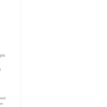
gids
l
.
ieel.
en