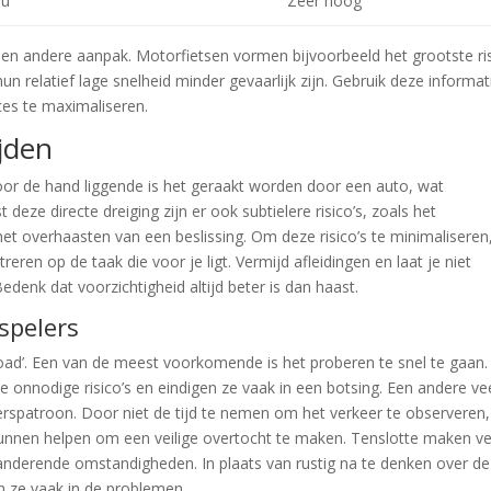
/u
Zeer hoog
er een andere aanpak. Motorfietsen vormen bijvoorbeeld het grootste ri
n relatief lage snelheid minder gevaarlijk zijn. Gebruik deze informat
ces te maximaliseren.
ijden
 voor de hand liggende is het geraakt worden door een auto, wat
 deze directe dreiging zijn er ook subtielere risico’s, zoals het
et overhaasten van een beslissing. Om deze risico’s te minimaliseren,
reren op de taak die voor je ligt. Vermijd afleidingen en laat je niet
enk dat voorzichtigheid altijd beter is dan haast.
spelers
road’. Een van de meest voorkomende is het proberen te snel te gaan.
onnodige risico’s en eindigen ze vaak in een botsing. Een andere ve
rspatroon. Door niet de tijd te nemen om het verkeer te observeren,
 kunnen helpen om een veilige overtocht te maken. Tenslotte maken ve
randerende omstandigheden. In plaats van rustig na te denken over de
n ze vaak in de problemen.