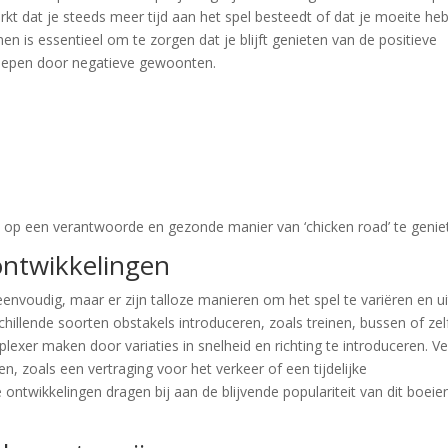
t dat je steeds meer tijd aan het spel besteedt of dat je moeite heb
 is essentieel om te zorgen dat je blijft genieten van de positieve
slepen door negatieve gewoonten.
m op een verantwoorde en gezonde manier van ‘chicken road’ te genie
ontwikkelingen
f eenvoudig, maar er zijn talloze manieren om het spel te variëren en ui
hillende soorten obstakels introduceren, zoals treinen, bussen of zel
exer maken door variaties in snelheid en richting te introduceren. V
, zoals een vertraging voor het verkeer of een tijdelijke
ontwikkelingen dragen bij aan de blijvende populariteit van dit boeie