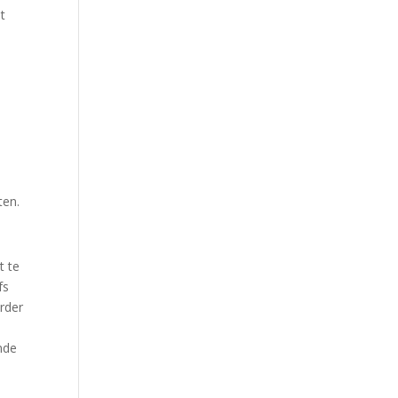
t
ten.
t te
fs
erder
nde