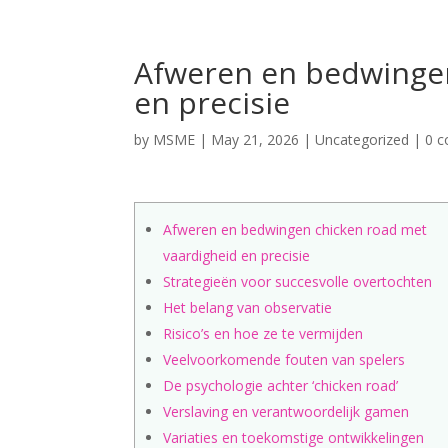
Afweren en bedwingen
en precisie
by
MSME
|
May 21, 2026
|
Uncategorized
|
0 
Afweren en bedwingen chicken road met
vaardigheid en precisie
Strategieën voor succesvolle overtochten
Het belang van observatie
Risico’s en hoe ze te vermijden
Veelvoorkomende fouten van spelers
De psychologie achter ‘chicken road’
Verslaving en verantwoordelijk gamen
Variaties en toekomstige ontwikkelingen