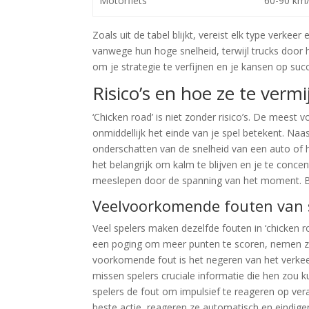
Motorfiets
60-90 km
Zoals uit de tabel blijkt, vereist elk type verke
vanwege hun hoge snelheid, terwijl trucks door hu
om je strategie te verfijnen en je kansen op suc
Risico’s en hoe ze te verm
‘Chicken road’ is niet zonder risico’s. De meest
onmiddellijk het einde van je spel betekent. Naast
onderschatten van de snelheid van een auto of h
het belangrijk om kalm te blijven en je te concent
meeslepen door de spanning van het moment. Bed
Veelvoorkomende fouten van 
Veel spelers maken dezelfde fouten in ‘chicken 
een poging om meer punten te scoren, nemen ze 
voorkomende fout is het negeren van het verkee
missen spelers cruciale informatie die hen zou
spelers de fout om impulsief te reageren op ve
beste actie, reageren ze automatisch en eindige