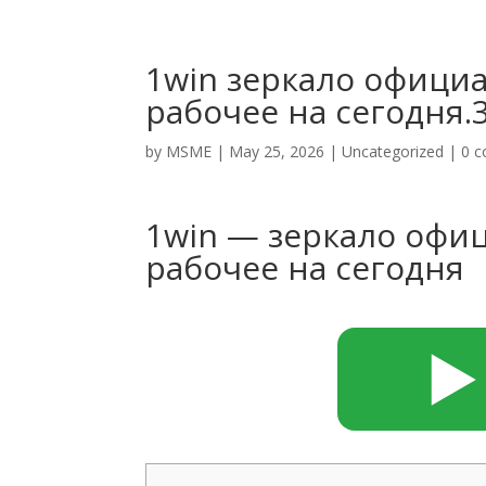
1win зеркало официа
рабочее на сегодня.
by
MSME
|
May 25, 2026
|
Uncategorized
|
0 
1win — зеркало офиц
рабочее на сегодня
▶