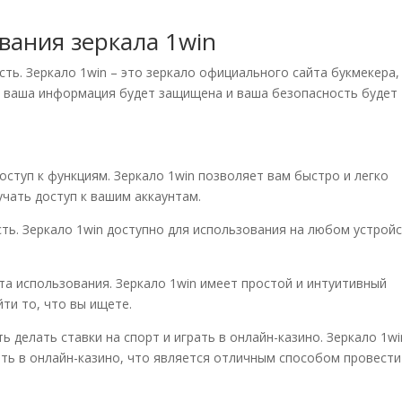
ания зеркала 1win
ь. Зеркало 1win – это зеркало официального сайта букмекера,
о ваша информация будет защищена и ваша безопасность будет
туп к функциям. Зеркало 1win позволяет вам быстро и легко
учать доступ к вашим аккаунтам.
ь. Зеркало 1win доступно для использования на любом устройс
а использования. Зеркало 1win имеет простой и интуитивный
ти то, что вы ищете.
делать ставки на спорт и играть в онлайн-казино. Зеркало 1wi
ать в онлайн-казино, что является отличным способом провести