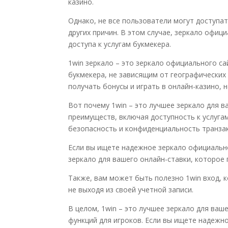
казино.
Однако, не все пользователи могут доступат
других причин. В этом случае, зеркало офи
доступа к услугам букмекера.
1win зеркало – это зеркало официального са
букмекера, не зависящим от географических 
получать бонусы и играть в онлайн-казино, н
Вот почему 1win – это лучшее зеркало для в
преимуществ, включая доступность к услуга
безопасность и конфиденциальность транзак
Если вы ищете надежное зеркало официальног
зеркало для вашего онлайн-ставки, которое
Также, вам может быть полезно 1win вход, 
не выходя из своей учетной записи.
В целом, 1win – это лучшее зеркало для ва
функций для игроков. Если вы ищете надежно