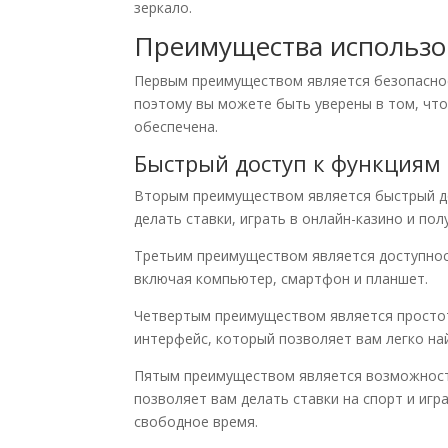
зеркало.
Преимущества использов
Первым преимуществом является безопасност
поэтому вы можете быть уверены в том, чт
обеспечена.
Быстрый доступ к функциям
Вторым преимуществом является быстрый дос
делать ставки, играть в онлайн-казино и пол
Третьим преимуществом является доступност
включая компьютер, смартфон и планшет.
Четвертым преимуществом является простот
интерфейс, который позволяет вам легко най
Пятым преимуществом является возможность 
позволяет вам делать ставки на спорт и игр
свободное время.