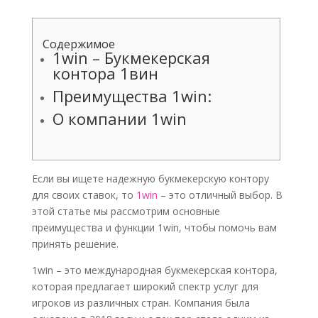
Содержимое
1win – Букмекерская
контора 1вин
Преимущества 1win:
О компании 1win
Если вы ищете надежную букмекерскую контору
для своих ставок, то
1win
– это отличный выбор. В
этой статье мы рассмотрим основные
преимущества и функции 1win, чтобы помочь вам
принять решение.
1win – это международная букмекерская контора,
которая предлагает широкий спектр услуг для
игроков из различных стран. Компания была