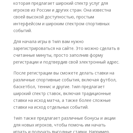
которая предлагает широкий спектр услуг для
игроков из России и других стран. Она известна
своей высокой доступностью, простым
интерфейсом и широким спектром спортивных
событий.
Для начала игры в 1win вам нужно
зарегистрироваться на сайте. Это можно сделать в
считанные минуты, просто заполнив форму
регистрации и подтвердив свой электронный адрес.
После регистрации вы сможете делать ставки на
различные спортивные события, включая футбол,
баскетбол, теннис и другие. 1win предлагает
широкий спектр ставок, включая традиционные
ставки на исход матча, а также более сложные
ставки на исход отдельных событий.
1win также предлагает различные бонусы и акции
для новых игроков, чтобы помочь им начать
играть и получать выгодные ставки. Например,