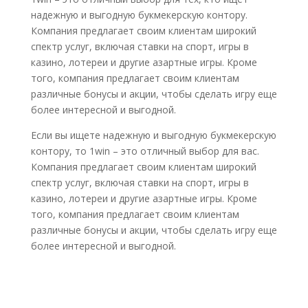
надежную и выгодную букмекерскую контору.
Компания предлагает своим клиентам широкий
спектр услуг, включая ставки на спорт, игры в
казино, лотереи и другие азартные игры. Кроме
того, компания предлагает своим клиентам
различные бонусы и акции, чтобы сделать игру еще
более интересной и выгодной.
Если вы ищете надежную и выгодную букмекерскую
контору, то 1win – это отличный выбор для вас.
Компания предлагает своим клиентам широкий
спектр услуг, включая ставки на спорт, игры в
казино, лотереи и другие азартные игры. Кроме
того, компания предлагает своим клиентам
различные бонусы и акции, чтобы сделать игру еще
более интересной и выгодной.