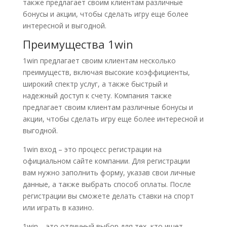
также предлагает своим клиентам различные
бонусы и акции, чтобы сделать игру еще более
интересной и выгодной.
Преимущества 1win
1win предлагает своим клиентам несколько
преимуществ, включая высокие коэффициенты,
широкий спектр услуг, а также быстрый и
надежный доступ к счету. Компания также
предлагает своим клиентам различные бонусы и
акции, чтобы сделать игру еще более интересной и
выгодной.
1win вход – это процесс регистрации на
официальном сайте компании. Для регистрации
вам нужно заполнить форму, указав свои личные
данные, а также выбрать способ оплаты. После
регистрации вы сможете делать ставки на спорт
или играть в казино.
1win – это отличный выбор для тех, кто ищет