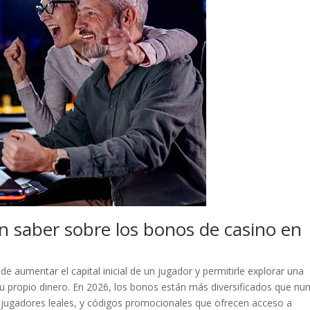
n saber sobre los bonos de casino en
 aumentar el capital inicial de un jugador y permitirle explorar una
u propio dinero. En 2026, los bonos están más diversificados que nun
jugadores leales, y códigos promocionales que ofrecen acceso a