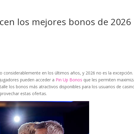
ecen los mejores bonos de 2026
do considerablemente en los últimos años, y 2026 no es la excepción
 jugadores pueden acceder a
Pin Up Bonos
que les permiten maximiz
etalle los bonos más atractivos disponibles para los usuarios de casin
provechar estas ofertas.