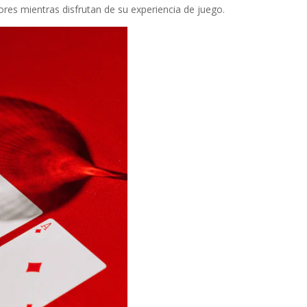
dores mientras disfrutan de su experiencia de juego.