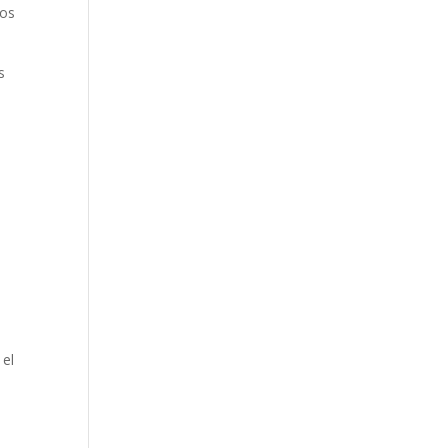
dos
s
 el