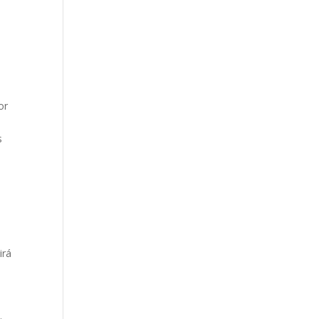
or
s
irá