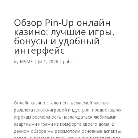
Обзор Pin-Up онлайн
казино: лучшие игры,
бонусы и удобный
интерфейс
by
MSME
|
Jul 1, 2026
|
public
Онлайн казино стало неотъемлемой частью
развлекательно-игровой индустрии, предоставляя
игрокам возможность наслаждаться любимыми
азартными играми из комфорта своего дома. В
данном обзоре мы рассмотрим основные аспекты,