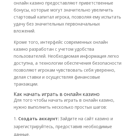
онлайн казино предоставляют приветственные
бонусы, которые могут значительно увеличить
стартовый капитал игрока, позволяя ему испытать
удачу без значительных первоначальных
вложений.
Кроме того, интерфейс современных онлайн
казино разработан с учетом удобства
пользователей. Необходиомая информация легко
доступна, а технологии обеспечения безопасности
позволяют игрокам чувствовать себя уверенно,
делая ставки и осуществляя финансовые
транзакции.
Как начать играть в онлайн казино
Для того чтобы начать играть в онлайн казино,
нужно выполнить несколько простых шагов:
Создать аккаунт:
Зайдите на сайт казино и
зарегистрируйтесь, предоставив необходимые
данные.