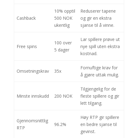
10% opptil
Reduserer tapene
Cashback
500 NOK
og gir en ekstra
ukentlig
sjanse til å vinne.
Lar spillere prøve ut
100 over
Free spins
nye spill uten ekstra
5 dager
kostnad.
Fornuftige krav for
Omsetningskrav
35x
å gjøre uttak mulig.
Tilgjengelig for de
Minste innskudd
200 NOK
fleste spillere og gir
lett tilgang.
Høy RTP gir spillere
Gjennomsnittlig
96.2%
en bedre sjanse til
RTP
gevinst.