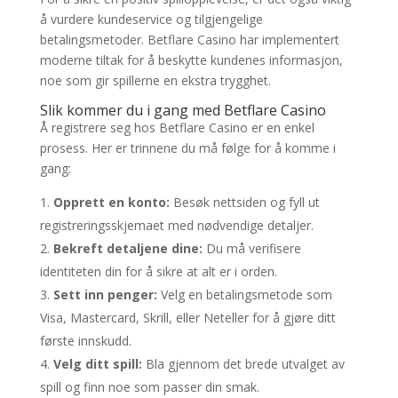
å vurdere kundeservice og tilgjengelige
betalingsmetoder. Betflare Casino har implementert
moderne tiltak for å beskytte kundenes informasjon,
noe som gir spillerne en ekstra trygghet.
Slik kommer du i gang med Betflare Casino
Å registrere seg hos Betflare Casino er en enkel
prosess. Her er trinnene du må følge for å komme i
gang:
Opprett en konto:
Besøk nettsiden og fyll ut
registreringsskjemaet med nødvendige detaljer.
Bekreft detaljene dine:
Du må verifisere
identiteten din for å sikre at alt er i orden.
Sett inn penger:
Velg en betalingsmetode som
Visa, Mastercard, Skrill, eller Neteller for å gjøre ditt
første innskudd.
Velg ditt spill:
Bla gjennom det brede utvalget av
spill og finn noe som passer din smak.