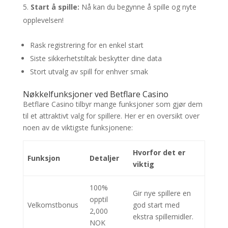
Start å spille:
Nå kan du begynne å spille og nyte
opplevelsen!
Rask registrering for en enkel start
Siste sikkerhetstiltak beskytter dine data
Stort utvalg av spill for enhver smak
Nøkkelfunksjoner ved Betflare Casino
Betflare Casino tilbyr mange funksjoner som gjør dem
til et attraktivt valg for spillere. Her er en oversikt over
noen av de viktigste funksjonene:
Hvorfor det er
Funksjon
Detaljer
viktig
100%
Gir nye spillere en
opptil
Velkomstbonus
god start med
2,000
ekstra spillemidler.
NOK