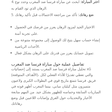
اختر المباراة:
ابحث عن مباراة فرنسا ضد المغرب وحدد نوع
الرهان الذي تود القيام به.
تأكد من مراجعة الاحتمالات قبل تأكيد رهانك.
ضع رهانك:
الاختيار الجيد لمزود الرهان يعزز من فرصك في الحصول
على تجربة آمنة.
إنشاء حساب سهل يتيح لك الوصول إلى مجموعة متنوعة من
الأحداث الرياضية.
تمويل حسابك يعزز من قدرتك على الرهان بشكل فعال.
تفاصيل عملية حول مباراة فرنسا ضد المغرب
تحليل مباراة فرنسا ضد المغرب يستند إلى إحصائيات xG
(الأهداف المتوقعة)، والتي تعطي تقديرًا للأداء الفعلي لكل
فريق. فرنسا تتمتع بتاريخ قوي في البطولات الكبرى ولاعبون
متميزون مثل كيليان مبابي، بينما المغرب أظهر قوته في
المباريات السابقة وحماسه للظهور بشكل جيد. من المهم متابعة
الأخبار والتحديثات حول الفرق وإصابات اللاعبين قبل وضع
رهاناتك.