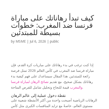
كيف تبدأ رهاناتك على مباراة
فرنسا ضد المغرب: خطوات
بسيطة للمبتدئين
by
MSME
|
Jul 6, 2026
|
public
إذا كنت ترغب في بدء رهاناتك على مباريات كرة القدم، فإن
مباراة فرنسا ضد المغرب في كأس العالم 2026 تمثل فرصة
رائعة للمبتدئين. هذا المقال سيساعدك على فهم كيفية بدء
رهاناتك بشكل صحيح، مع تقديم
نصائح الرهان لمباراة فرنسا
قيمة للنجاح وتحليل شامل للفرص المتاحة.
والمغرب
نقطة دخول عملية إلى عالم الرهان
الرهانات الرياضية أصبحت واحدة من أكثر الأنشطة شعبية على
مستوى العالم، خاصةً مع تزايد المنافسات الكبرى مثل كأس