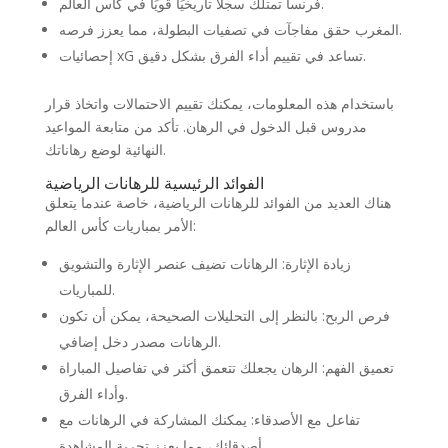
فرنسا تمتلك سجلًا تاريخيًا قويًا في كأس العالم.
المغرب حقق مفاجآت في تصفيات البطولة، مما يعزز فرصه.
إحصائيات xG تساعد في تقييم أداء الفرق بشكل دقيق.
باستخدام هذه المعلومات، يمكنك تقييم الاحتمالات واتخاذ قرار
مدروس قبل الدخول في الرهان. تأكد من متابعة المواعيد
النهائية لوضع رهاناتك.
الفوائد الرئيسية للرهانات الرياضية
هناك العديد من الفوائد للرهانات الرياضية، خاصة عندما يتعلق
الأمر بمباريات كأس العالم:
زيادة الإثارة: الرهانات تضيف عنصر الإثارة والتشويق
للمباريات.
فرص الربح: بالنظر إلى التحليلات الصحيحة، يمكن أن تكون
الرهانات مصدر دخل إضافي.
تعميق الفهم: الرهان يجعلك تتعمق أكثر في تفاصيل المباراة
وأداء الفرق.
تفاعل مع الأصدقاء: يمكنك المشاركة في الرهانات مع
أصدقائك، مما يعزز تجربة المشاهدة.