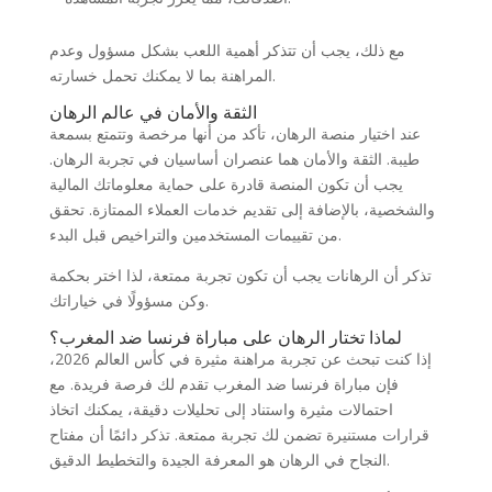
مع ذلك، يجب أن تتذكر أهمية اللعب بشكل مسؤول وعدم
المراهنة بما لا يمكنك تحمل خسارته.
الثقة والأمان في عالم الرهان
عند اختيار منصة الرهان، تأكد من أنها مرخصة وتتمتع بسمعة
طيبة. الثقة والأمان هما عنصران أساسيان في تجربة الرهان.
يجب أن تكون المنصة قادرة على حماية معلوماتك المالية
والشخصية، بالإضافة إلى تقديم خدمات العملاء الممتازة. تحقق
من تقييمات المستخدمين والتراخيص قبل البدء.
تذكر أن الرهانات يجب أن تكون تجربة ممتعة، لذا اختر بحكمة
وكن مسؤولًا في خياراتك.
لماذا تختار الرهان على مباراة فرنسا ضد المغرب؟
إذا كنت تبحث عن تجربة مراهنة مثيرة في كأس العالم 2026،
فإن مباراة فرنسا ضد المغرب تقدم لك فرصة فريدة. مع
احتمالات مثيرة واستناد إلى تحليلات دقيقة، يمكنك اتخاذ
قرارات مستنيرة تضمن لك تجربة ممتعة. تذكر دائمًا أن مفتاح
النجاح في الرهان هو المعرفة الجيدة والتخطيط الدقيق.