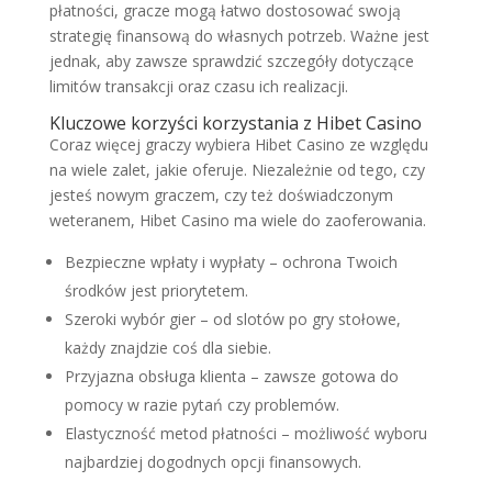
płatności, gracze mogą łatwo dostosować swoją
strategię finansową do własnych potrzeb. Ważne jest
jednak, aby zawsze sprawdzić szczegóły dotyczące
limitów transakcji oraz czasu ich realizacji.
Kluczowe korzyści korzystania z Hibet Casino
Coraz więcej graczy wybiera Hibet Casino ze względu
na wiele zalet, jakie oferuje. Niezależnie od tego, czy
jesteś nowym graczem, czy też doświadczonym
weteranem, Hibet Casino ma wiele do zaoferowania.
Bezpieczne wpłaty i wypłaty – ochrona Twoich
środków jest priorytetem.
Szeroki wybór gier – od slotów po gry stołowe,
każdy znajdzie coś dla siebie.
Przyjazna obsługa klienta – zawsze gotowa do
pomocy w razie pytań czy problemów.
Elastyczność metod płatności – możliwość wyboru
najbardziej dogodnych opcji finansowych.