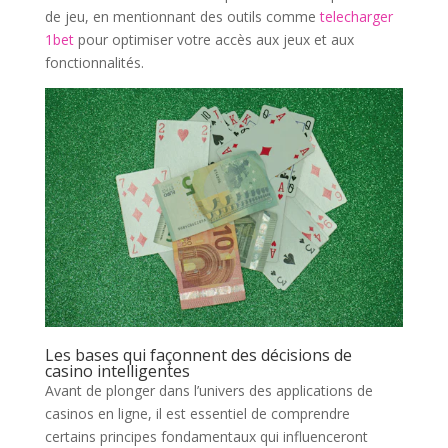
de jeu, en mentionnant des outils comme
telecharger
1bet
pour optimiser votre accès aux jeux et aux
fonctionnalités.
Les bases qui façonnent des décisions de
casino intelligentes
Avant de plonger dans l’univers des applications de
casinos en ligne, il est essentiel de comprendre
certains principes fondamentaux qui influenceront