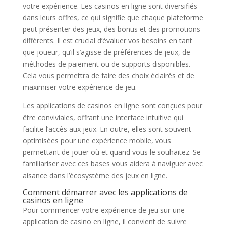
votre expérience. Les casinos en ligne sont diversifiés
dans leurs offres, ce qui signifie que chaque plateforme
peut présenter des jeux, des bonus et des promotions
différents. Il est crucial d’évaluer vos besoins en tant
que joueur, qu’il s’agisse de préférences de jeux, de
méthodes de paiement ou de supports disponibles.
Cela vous permettra de faire des choix éclairés et de
maximiser votre expérience de jeu.
Les applications de casinos en ligne sont conçues pour
être conviviales, offrant une interface intuitive qui
facilite l’accès aux jeux. En outre, elles sont souvent
optimisées pour une expérience mobile, vous
permettant de jouer où et quand vous le souhaitez. Se
familiariser avec ces bases vous aidera à naviguer avec
aisance dans l’écosystème des jeux en ligne.
Comment démarrer avec les applications de
casinos en ligne
Pour commencer votre expérience de jeu sur une
application de casino en ligne, il convient de suivre