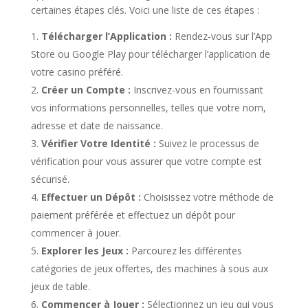
certaines étapes clés. Voici une liste de ces étapes :
Télécharger l’Application :
Rendez-vous sur l’App
Store ou Google Play pour télécharger l’application de
votre casino préféré.
Créer un Compte :
Inscrivez-vous en fournissant
vos informations personnelles, telles que votre nom,
adresse et date de naissance.
Vérifier Votre Identité :
Suivez le processus de
vérification pour vous assurer que votre compte est
sécurisé.
Effectuer un Dépôt :
Choisissez votre méthode de
paiement préférée et effectuez un dépôt pour
commencer à jouer.
Explorer les Jeux :
Parcourez les différentes
catégories de jeux offertes, des machines à sous aux
jeux de table.
Commencer à Jouer :
Sélectionnez un jeu qui vous