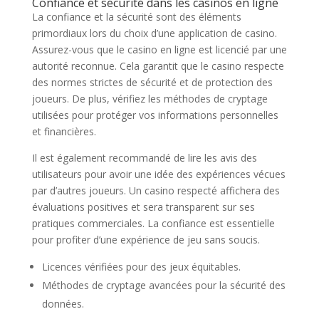
Confiance et sécurité dans les casinos en ligne
La confiance et la sécurité sont des éléments
primordiaux lors du choix d’une application de casino.
Assurez-vous que le casino en ligne est licencié par une
autorité reconnue. Cela garantit que le casino respecte
des normes strictes de sécurité et de protection des
joueurs. De plus, vérifiez les méthodes de cryptage
utilisées pour protéger vos informations personnelles
et financières.
Il est également recommandé de lire les avis des
utilisateurs pour avoir une idée des expériences vécues
par d’autres joueurs. Un casino respecté affichera des
évaluations positives et sera transparent sur ses
pratiques commerciales. La confiance est essentielle
pour profiter d’une expérience de jeu sans soucis.
Licences vérifiées pour des jeux équitables.
Méthodes de cryptage avancées pour la sécurité des
données.