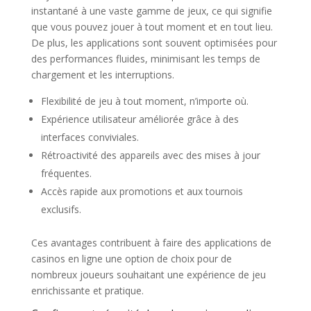
instantané à une vaste gamme de jeux, ce qui signifie
que vous pouvez jouer à tout moment et en tout lieu.
De plus, les applications sont souvent optimisées pour
des performances fluides, minimisant les temps de
chargement et les interruptions.
Flexibilité de jeu à tout moment, n’importe où.
Expérience utilisateur améliorée grâce à des
interfaces conviviales.
Rétroactivité des appareils avec des mises à jour
fréquentes.
Accès rapide aux promotions et aux tournois
exclusifs.
Ces avantages contribuent à faire des applications de
casinos en ligne une option de choix pour de
nombreux joueurs souhaitant une expérience de jeu
enrichissante et pratique.